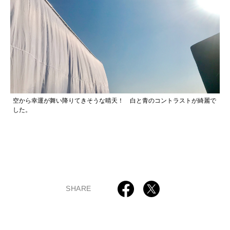
空から幸運が舞い降りてきそうな晴天！ 白と青のコントラストが綺麗で
した。
SHARE