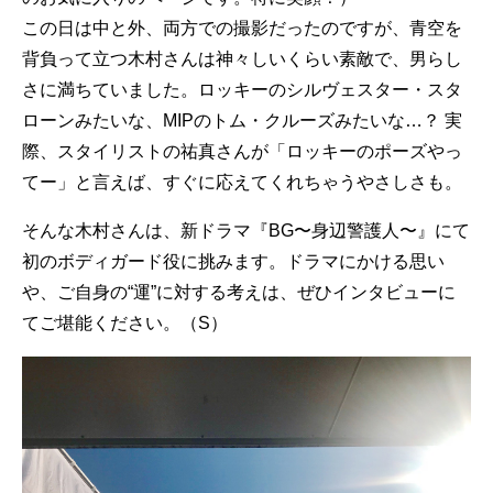
この日は中と外、両方での撮影だったのですが、青空を
背負って立つ木村さんは神々しいくらい素敵で、男らし
さに満ちていました。ロッキーのシルヴェスター・スタ
ローンみたいな、MIPのトム・クルーズみたいな…？ 実
際、スタイリストの祐真さんが「ロッキーのポーズやっ
てー」と言えば、すぐに応えてくれちゃうやさしさも。
そんな木村さんは、新ドラマ『BG〜身辺警護人〜』にて
初のボディガード役に挑みます。ドラマにかける思い
や、ご自身の“運”に対する考えは、ぜひインタビューに
てご堪能ください。（S）