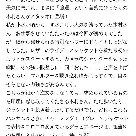
天気に恵まれ、まさに「強運」という言葉にぴったりの
木村さんがスタジオに登場！
私が小さい頃から、すさまじい人気を誇っていた木村さ
ん。お仕事させていただいたのは今回が初めてでした
が、彼から発せられる特別なパワーにドキドキしっぱな
しでした。レザーのライダースジャケットを着た最初の
カットがスタートすると、カメラのシャッターを切った
瞬間、その強い眼差しに一同「おぉ〜！！」と声を上げ
たくらい。フィルターを覗き込む瞳がまっすぐで、目を
そらせない力強さがあるんです。
こちらが細かく注文をしなくても、求められているもの
を即座に感じ取ってくださる木村さん。ただ歩いたり、
ジャケットを脱ぎ着したりするだけでも、どれもこれも
ハンサム＆ときにチャーミング！ （グレーのジャケット
で表情をコロコロ変えているグラビアページは、担当S
のお気に入りのページです。特に笑顔！）