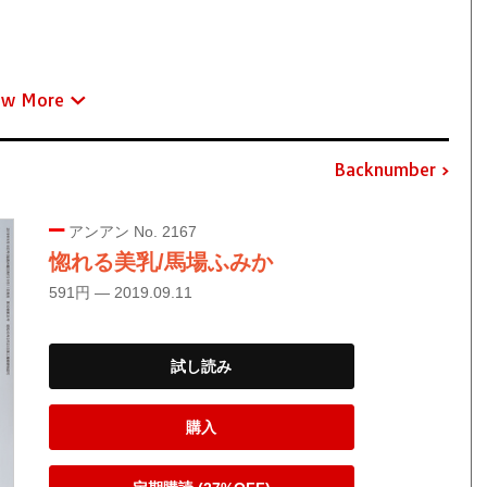
ew More
Backnumber
アンアン No. 2167
惚れる美乳/馬場ふみか
591円 — 2019.09.11
試し読み
購入