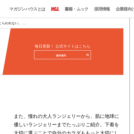
マガジンハウスとは
雑誌
書籍・ムック
採用情報
企業様向
とらわれない。 …
毎日更新！ 公式サイトはこちら
anan
また、憧れの大人ランジェリーから、肌に地球に
優しいランジェリーまでたっぷりご紹介。下着を
大切に選ぶことで自分のカラダももっと大切にし