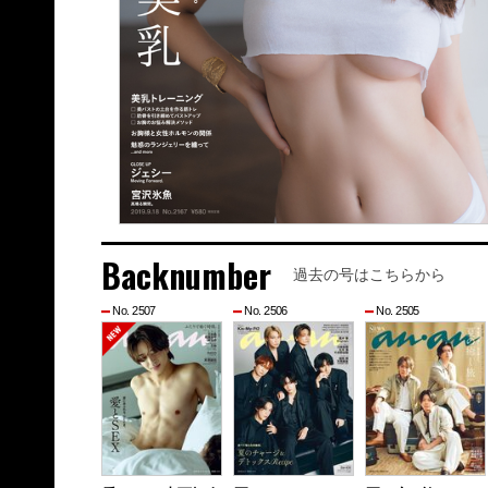
Backnumber
過去の号はこちらから
No. 2507
No. 2506
No. 2505