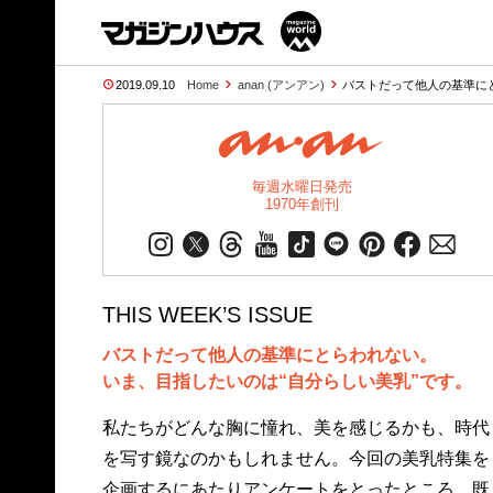
2019.09.10
Home
anan (アンアン)
バストだって他人の基準に
毎週水曜日発売
1970年創刊
THIS WEEK’S ISSUE
バストだって他人の基準にとらわれない。
いま、目指したいのは“自分らしい美乳”です。
私たちがどんな胸に憧れ、美を感じるかも、時代
を写す鏡なのかもしれません。今回の美乳特集を
企画するにあたりアンケートをとったところ、既