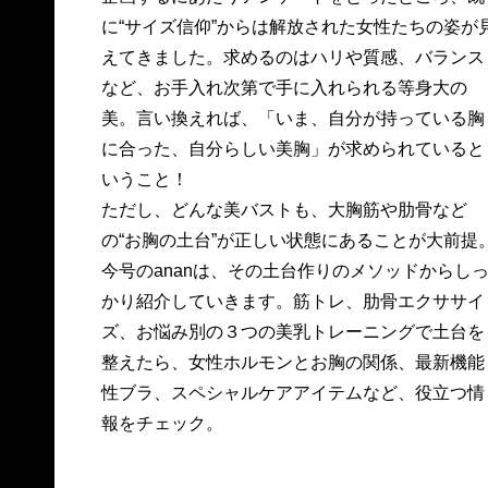
に“サイズ信仰”からは解放された女性たちの姿が
えてきました。求めるのはハリや質感、バランス
など、お手入れ次第で手に入れられる等身大の
美。言い換えれば、「いま、自分が持っている胸
に合った、自分らしい美胸」が求められていると
いうこと！
ただし、どんな美バストも、大胸筋や肋骨など
の“お胸の土台”が正しい状態にあることが大前提
今号のananは、その土台作りのメソッドからし
かり紹介していきます。筋トレ、肋骨エクササイ
ズ、お悩み別の３つの美乳トレーニングで土台を
整えたら、女性ホルモンとお胸の関係、最新機能
性ブラ、スペシャルケアアイテムなど、役立つ情
報をチェック。