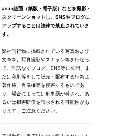
anan誌面（紙版・電子版）などを撮影・
スクリーンショットし、SNSやブログに
アップすることは法律で禁止されていま
す。
弊社刊行物に掲載されている写真および
文章を、写真撮影やスキャン等を行なっ
て、許諾なくブログ、SNS等に公開、ま
たは印刷等をして販売・配布する行為は
著作権、肖像権等を侵害するものであ
り、場合によっては刑事罰が科され、あ
るいは損害賠償を請求される可能性があ
ります。ご注意ください。