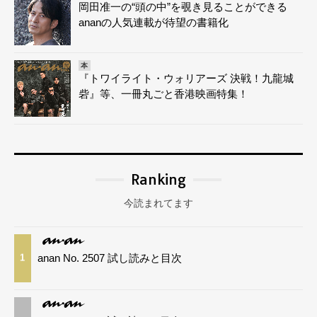
岡田准一の“頭の中”を覗き見ることができる
ananの人気連載が待望の書籍化
本
『トワイライト・ウォリアーズ 決戦！九龍城
砦』等、一冊丸ごと香港映画特集！
Ranking
今読まれてます
anan No. 2507 試し読みと目次
1