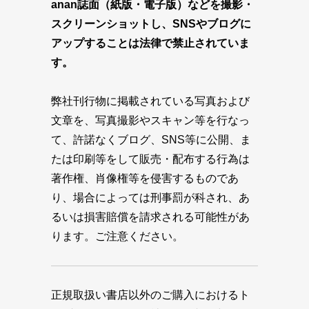
anan誌面（紙版・電子版）などを撮影・
スクリーンショットし、SNSやブログに
アップすることは法律で禁止されていま
す。
弊社刊行物に掲載されている写真および
文章を、写真撮影やスキャン等を行なっ
て、許諾なくブログ、SNS等に公開、ま
たは印刷等をして販売・配布する行為は
著作権、肖像権等を侵害するものであ
り、場合によっては刑事罰が科され、あ
るいは損害賠償を請求される可能性があ
ります。ご注意ください。
正規取扱い書店以外のご購入におけるト