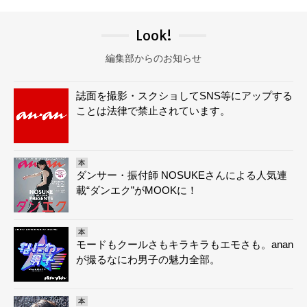
Look!
編集部からのお知らせ
誌面を撮影・スクショしてSNS等にアップする
ことは法律で禁止されています。
本
ダンサー・振付師 NOSUKEさんによる人気連
載“ダンエク”がMOOKに！
本
モードもクールさもキラキラもエモさも。anan
が撮るなにわ男子の魅力全部。
本