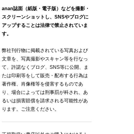
anan誌面（紙版・電子版）などを撮影・
スクリーンショットし、SNSやブログに
アップすることは法律で禁止されていま
す。
弊社刊行物に掲載されている写真および
文章を、写真撮影やスキャン等を行なっ
て、許諾なくブログ、SNS等に公開、ま
たは印刷等をして販売・配布する行為は
著作権、肖像権等を侵害するものであ
り、場合によっては刑事罰が科され、あ
るいは損害賠償を請求される可能性があ
ります。ご注意ください。