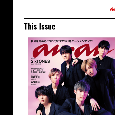
Vi
This Issue