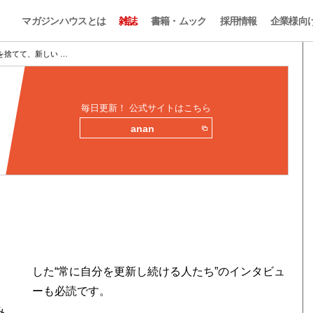
マガジンハウスとは
雑誌
書籍・ムック
採用情報
企業様向
を捨てて、新しい …
毎日更新！ 公式サイトはこちら
anan
ーも必読です。
み