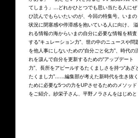
てしまう」…どれかひとつでも思い当たる人にぜ
ひ読んでもらいたいのが、今回の特集号。いまの
状況に閉塞感や停滞感を抱いている人に向け、 
れる情報の海からいまの自分に必要な情報を精査
する“キュレーション力”、世の中のニュースや問
を他人事にしないための“自分ごと化力”、時代の
れを汲んで自分を更新するための“アップデート
力”、長所をアピールするたくましさを持つ“あざ
たくまし力”……編集部が考えた新時代を生き抜
ために必要な5つの力をUPさせるためのメソッド
をご紹介。紗栄子さん、平野ノラさんをはじめと