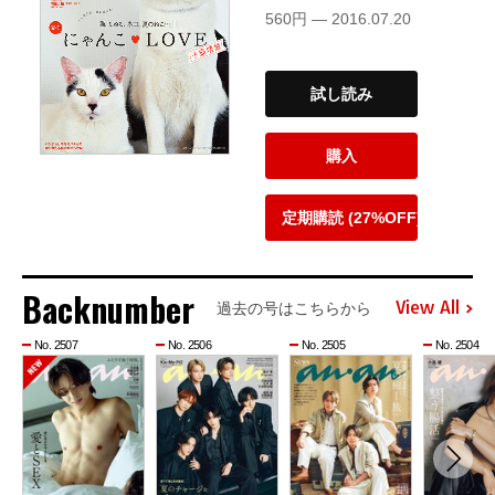
560円 — 2016.07.20
試し読み
購入
定期購読 (27%OFF)
Backnumber
View All
過去の号はこちらから
No. 2507
No. 2506
No. 2505
No. 2504