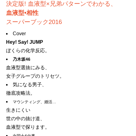
決定版! 血液型×兄弟パターンでわかる、
血液型•相性
スーパーブック2016
Cover
Hey! Say! JUMP
ぼくらの化学反応。
乃木坂46
血液型選抜にみる、
女子グループのトリセツ。
気になる男子、
徹底攻略法。
マウンティング、婚活…
生きにくい
世の中の抜け道、
血液型で探ります。
女同士&仕事、