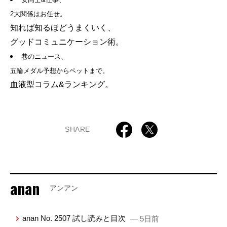
2大関係はお任せ。
知れば知るほどうまくいく、
グッドコミュニケーション術。
巷のニュース、
五輪メダル予想からペットまで。
血液型コラム&ランキング。
SHARE
anan
アンアン
anan No. 2507 試し読みと目次
— 5日前