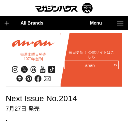
All Brands
Menu
毎日更新！ 公式サイトはこ
毎週水曜日発売
ちら
1970年創刊
anan
Next Issue No.2014
7月27日 発売