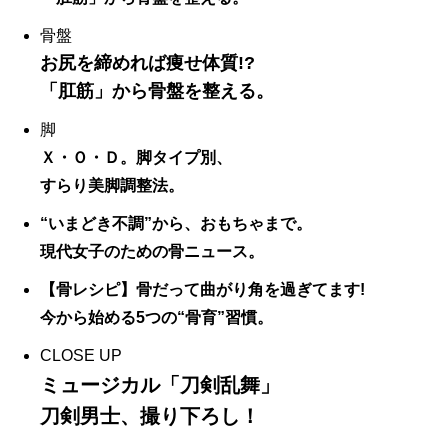
骨盤
お尻を締めれば痩せ体質!?
「肛筋」から骨盤を整える。
脚
Ｘ・Ｏ・Ｄ。脚タイプ別、
すらり美脚調整法。
“いまどき不調”から、おもちゃまで。
現代女子のための骨ニュース。
【骨レシピ】骨だって曲がり角を過ぎてます!
今から始める5つの“骨育”習慣。
CLOSE UP
ミュージカル「刀剣乱舞」
刀剣男士、撮り下ろし！