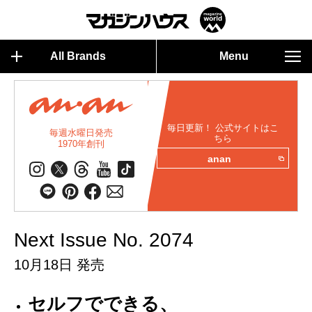
All Brands
Menu
毎日更新！ 公式サイトはこ
毎週水曜日発売
ちら
1970年創刊
anan
Next Issue No. 2074
10月18日 発売
セルフでできる、