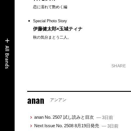
恋に濡れて艶めく編
Special Photo Story
伊藤健太郎×玉城ティナ
秋の気分まとう二人。
SHARE
anan
アンアン
anan No. 2507 試し読みと目次
— 3日前
Next Issue No. 2508 8月19日発売
— 3日前