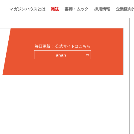
マガジンハウスとは
雑誌
書籍・ムック
採用情報
企業様向
毎日更新！ 公式サイトはこちら
anan