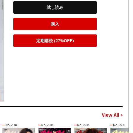
試し読み
購入
定期購読 (27%OFF)
View All
No. 2504
No. 2503
No. 2502
No. 2501