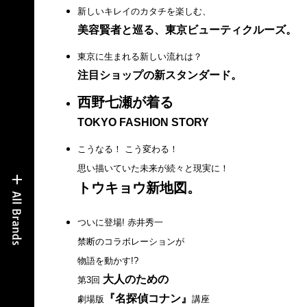
新しいキレイのカタチを楽しむ、
美容賢者と巡る、東京ビューティクルーズ。
東京に生まれる新しい流れは？
注目ショップの新スタンダード。
西野七瀬が着る
TOKYO FASHION STORY
こうなる！ こう変わる！
思い描いていた未来が続々と現実に！
トウキョウ新地図。
ついに登場! 赤井秀一
禁断のコラボレーションが
物語を動かす!?
大人のための
第3回
『名探偵コナン』
劇場版
講座