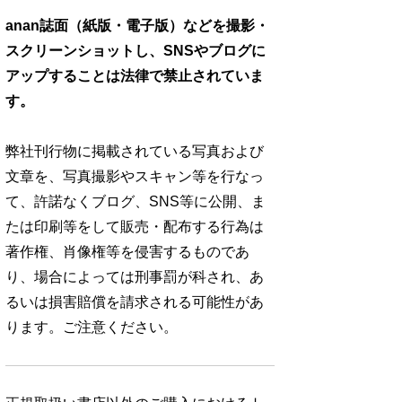
anan誌面（紙版・電子版）などを撮影・
スクリーンショットし、SNSやブログに
アップすることは法律で禁止されていま
す。
弊社刊行物に掲載されている写真および
文章を、写真撮影やスキャン等を行なっ
て、許諾なくブログ、SNS等に公開、ま
たは印刷等をして販売・配布する行為は
著作権、肖像権等を侵害するものであ
り、場合によっては刑事罰が科され、あ
るいは損害賠償を請求される可能性があ
ります。ご注意ください。