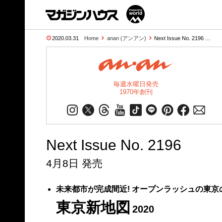
2020.03.31
Home
anan (アンアン)
Next Issue No. 2196 …
毎週水曜日発売
1970年創刊
Next Issue No. 2196
4月8日 発売
未来都市が完成間近! オープンラッシュの東京
東京新地図
2020