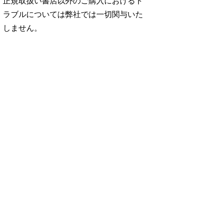
正規取扱い書店以外のご購入におけるト
ラブルについては弊社では一切関与いた
しません。