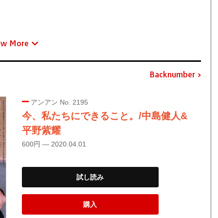
ew More
Backnumber
アンアン No. 2195
今、私たちにできること。/中島健人&
平野紫耀
600円 — 2020.04.01
試し読み
購入