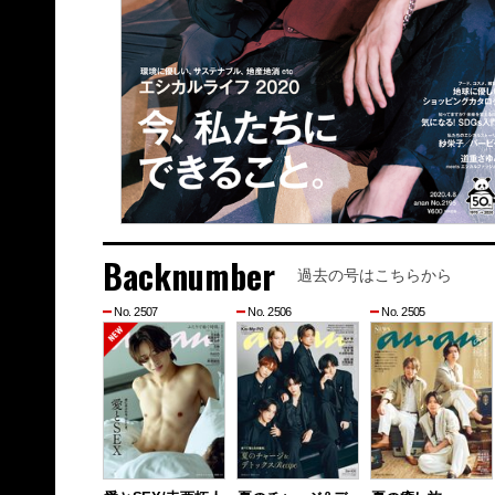
Backnumber
過去の号はこちらから
No. 2507
No. 2506
No. 2505