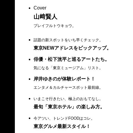
Cover
山﨑賢人
プレイフルトウキョウ。
話題の新スポットをいち早くチェック。
東京NEWアドレスをピックアップ。
俳優・松下洸平と巡るアートたち。
気になる「東京ミュージアム」リスト。
岸井ゆきのが体験レポート！
エンタメ＆カルチャースポット最前線。
いまこそ行きたい、極上のおもてなし。
最旬「東京ホテル」の楽しみ方。
今アツい、トレンドFOODはコレ。
東京グルメ最新スタイル！