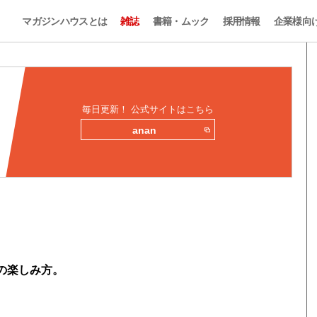
マガジンハウスとは
雑誌
書籍・ムック
採用情報
企業様向
毎日更新！ 公式サイトはこちら
anan
の楽しみ方。