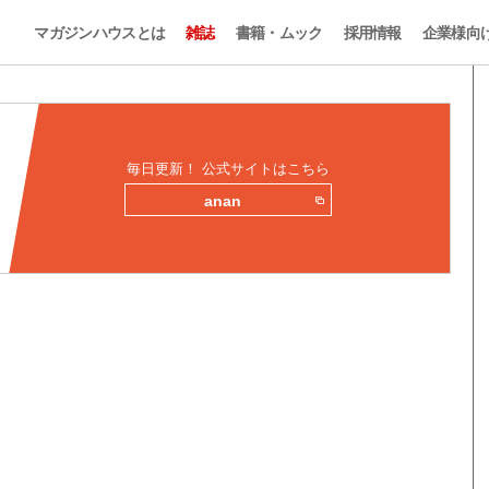
マガジンハウスとは
雑誌
書籍・ムック
採用情報
企業様向
毎日更新！ 公式サイトはこちら
anan