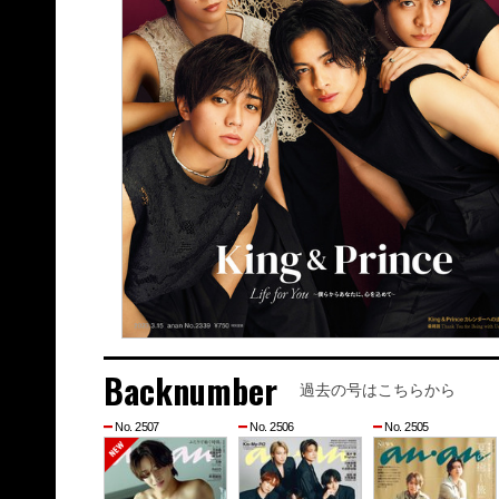
Backnumber
過去の号はこちらから
No. 2507
No. 2506
No. 2505