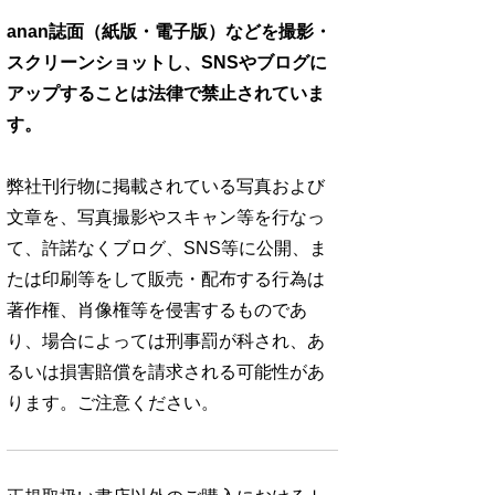
anan誌面（紙版・電子版）などを撮影・
スクリーンショットし、SNSやブログに
アップすることは法律で禁止されていま
す。
弊社刊行物に掲載されている写真および
文章を、写真撮影やスキャン等を行なっ
て、許諾なくブログ、SNS等に公開、ま
たは印刷等をして販売・配布する行為は
著作権、肖像権等を侵害するものであ
り、場合によっては刑事罰が科され、あ
るいは損害賠償を請求される可能性があ
ります。ご注意ください。