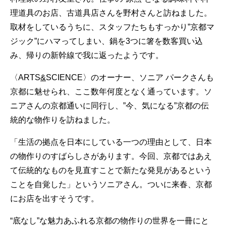
理道具のお店、古道具店さんを野村さんと訪ねました。
取材をしているうちに、スタッフたちもすっかり”京都マ
ジック”にハマってしまい、鍋を3つに箸を数客買い込
み、帰りの新幹線で我に返ったようです。
〈ARTS
&
SCIENCE〉のオーナー、ソニア パークさんも
京都に魅せられ、ここ数年何度となく通っています。ソ
ニアさんの京都通いに同行し、”今、気になる”京都の伝
統的な物作りを訪ねました。
「生活の拠点を日本にしている一つの理由として、日本
の物作りのすばらしさがあります。今回、京都ではあえ
て伝統的なものを見直すことで新たな発見があるという
ことを自覚した」というソニアさん。ついに来春、京都
にお店を出すそうです。
“底なし”な魅力あふれる京都の物作りの世界を一冊にと