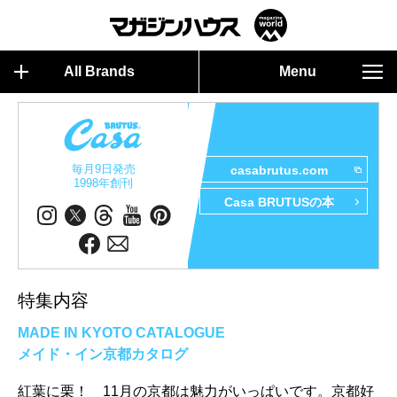
All Brands
Menu
毎月9日発売
casabrutus.com
1998年創刊
Casa BRUTUSの本
特集内容
MADE IN KYOTO CATALOGUE
メイド・イン京都カタログ
紅葉に栗！ 11月の京都は魅力がいっぱいです。京都好