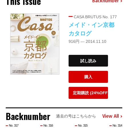
This Issue
Backnumber
CASA BRUTUS No. 177
メイド・イン京都
カタログ
916円 — 2014.11.10
試し読み
購入
定期購読 (24%OFF)
Backnumber
View All
過去の号はこちらから
No. 317
No. 316
No. 315
No. 314