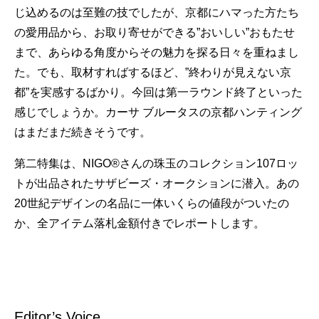
じ込めるのは至難の技でしたが、京都にハマった方たち
の愛用品から、お取り寄せができる”おいしい”おもたせ
まで、あらゆる角度からその魅力を探る日々を重ねまし
た。でも、取材すればするほど、”終わりが見えない京
都”を実感するばかり。今回は第一ラウンド終了といった
感じでしょうか。カーサ ブルータスの京都ハンティング
はまだまだ続きそうです。
第二特集は、NIGO®さんの珠玉のコレクション107ロッ
トが出品されたサザビーズ・オークションに潜入。あの
20世紀デザインの名品に一体いくらの値段がついたの
か、全アイテム落札金額付きでレポートします。
Editor’s Voice