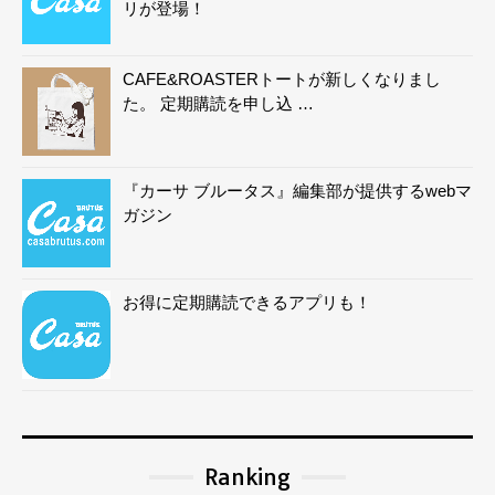
リが登場！
CAFE&ROASTERトートが新しくなりまし
た。 定期購読を申し込 …
『カーサ ブルータス』編集部が提供するwebマ
ガジン
お得に定期購読できるアプリも！
Ranking