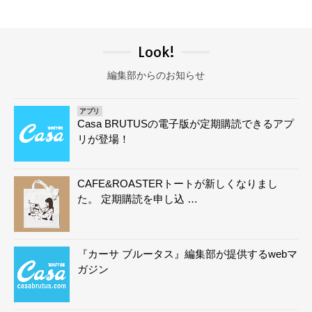
Look!
編集部からのお知らせ
アプリ
Casa BRUTUSの電子版が定期購読できるアプ
リが登場！
CAFE&ROASTERトートが新しくなりまし
た。 定期購読を申し込 …
『カーサ ブルータス』編集部が提供するwebマ
ガジン