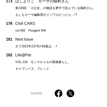
173
ほしよりこ カーサの猫村さん
第130回 「小公女」の物語を夢中で読んでいる猫村さん。
もしもカーサ編集部がイジワルだったら…!?
176
Chill CARS
vol.042 Peugeot 504
181
Next Issue
さて2021年2月号の特集は…？
182
Life@Pet
VOL.218 モンマルトルの異種暮らし。
キャプシーヌ、プレット
SHARE