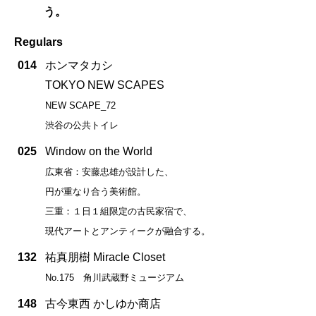
う。
Regulars
014
ホンマタカシ
TOKYO NEW SCAPES
NEW SCAPE_72
渋谷の公共トイレ
025
Window on the World
広東省：安藤忠雄が設計した、
円が重なり合う美術館。
三重：１日１組限定の古民家宿で、
現代アートとアンティークが融合する。
132
祐真朋樹 Miracle Closet
No.175 角川武蔵野ミュージアム
148
古今東西 かしゆか商店