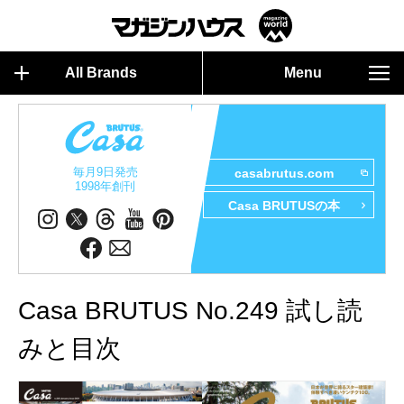
All Brands
Menu
毎月9日発売
casabrutus.com
1998年創刊
Casa BRUTUSの本
Casa BRUTUS No.249 試し読
みと目次