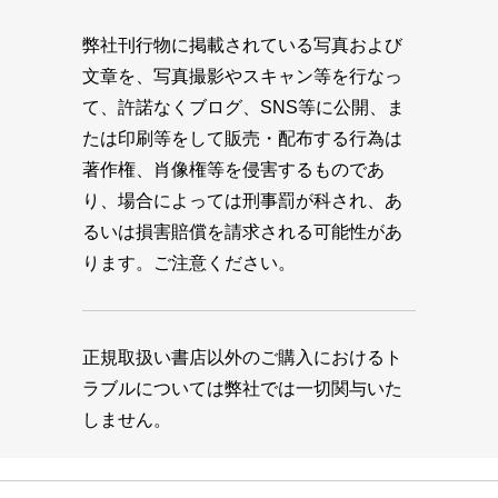
弊社刊行物に掲載されている写真および
文章を、写真撮影やスキャン等を行なっ
て、許諾なくブログ、SNS等に公開、ま
たは印刷等をして販売・配布する行為は
著作権、肖像権等を侵害するものであ
り、場合によっては刑事罰が科され、あ
るいは損害賠償を請求される可能性があ
ります。ご注意ください。
正規取扱い書店以外のご購入におけるト
ラブルについては弊社では一切関与いた
しません。