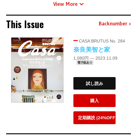
View More
This Issue
Backnumber
CASA BRUTUS No. 284
奈良美智と家
1,080円 — 2023.11.09
電子版あり
試し読み
購入
定期購読 (24%OFF)