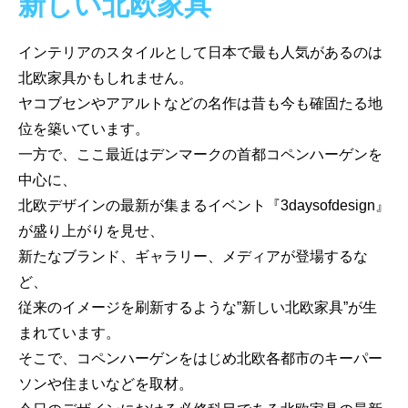
新しい北欧家具
インテリアのスタイルとして日本で最も人気があるのは
北欧家具かもしれません。
ヤコブセンやアアルトなどの名作は昔も今も確固たる地
位を築いています。
一方で、ここ最近はデンマークの首都コペンハーゲンを
中心に、
北欧デザインの最新が集まるイベント『3daysofdesign』
が盛り上がりを見せ、
新たなブランド、ギャラリー、メディアが登場するな
ど、
従来のイメージを刷新するような”新しい北欧家具”が生
まれています。
そこで、コペンハーゲンをはじめ北欧各都市のキーパー
ソンや住まいなどを取材。