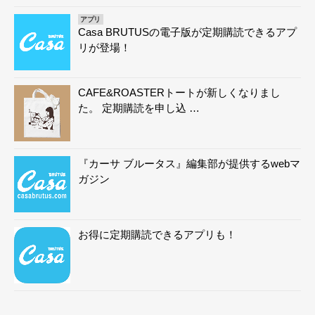
アプリ
Casa BRUTUSの電子版が定期購読できるアプ
リが登場！
CAFE&ROASTERトートが新しくなりまし
た。 定期購読を申し込 …
『カーサ ブルータス』編集部が提供するwebマ
ガジン
お得に定期購読できるアプリも！