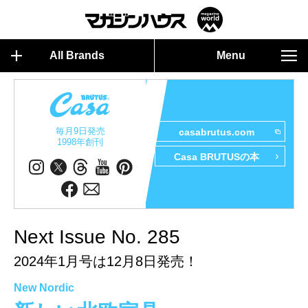
All Brands
Menu
毎月9日発売
casabrutus.com
1998年創刊
Casa BRUTUSの本
Next Issue No. 285
2024年1月号は12月8日発売！
New Nordic