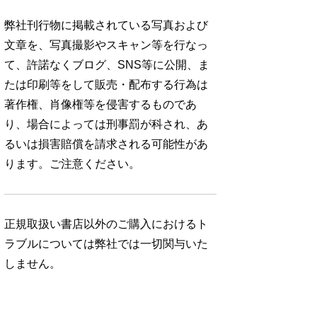
弊社刊行物に掲載されている写真および
文章を、写真撮影やスキャン等を行なっ
て、許諾なくブログ、SNS等に公開、ま
たは印刷等をして販売・配布する行為は
著作権、肖像権等を侵害するものであ
り、場合によっては刑事罰が科され、あ
るいは損害賠償を請求される可能性があ
ります。ご注意ください。
正規取扱い書店以外のご購入におけるト
ラブルについては弊社では一切関与いた
しません。