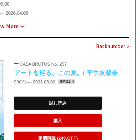
5.08
— 2026.04.08
ew More
Backnumber
CASA BRUTUS No. 257
アートを巡る、この夏。/ 平手友梨奈
990円 — 2021.08.06
電子版あり
試し読み
購入
定期購読 (24%OFF)