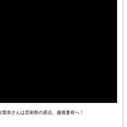
手友梨奈さんは芸術祭の原点、越後妻有へ！