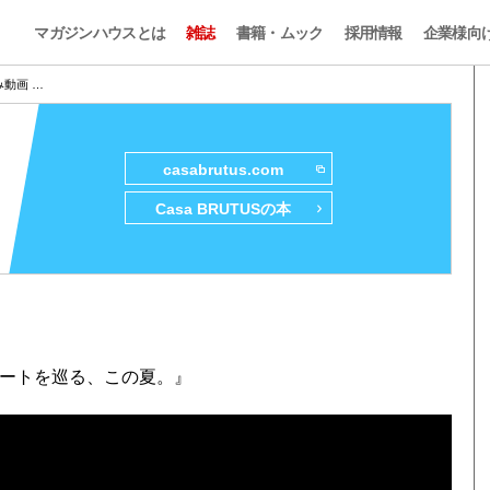
マガジンハウスとは
雑誌
書籍・ムック
採用情報
企業様向
み動画 …
casabrutus.com
Casa BRUTUSの本
アートを巡る、この夏。』