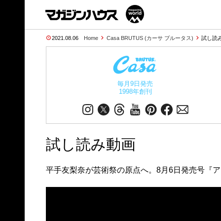
2021.08.06
Home
Casa BRUTUS (カーサ ブルータス)
試し読
毎月9日発売
1998年創刊
試し読み動画
平手友梨奈が芸術祭の原点へ。8月6日発売号『