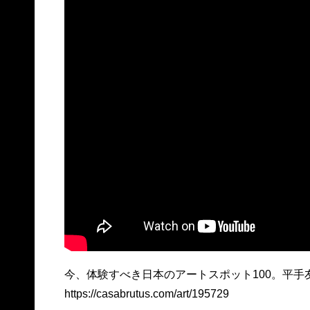
今、体験すべき日本のアートスポット100。平
https://casabrutus.com/art/195729