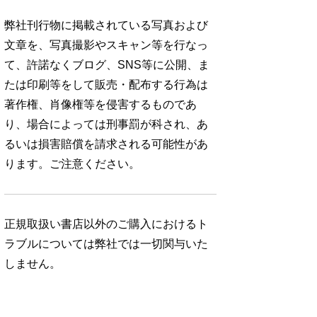
弊社刊行物に掲載されている写真および
文章を、写真撮影やスキャン等を行なっ
て、許諾なくブログ、SNS等に公開、ま
たは印刷等をして販売・配布する行為は
著作権、肖像権等を侵害するものであ
り、場合によっては刑事罰が科され、あ
るいは損害賠償を請求される可能性があ
ります。ご注意ください。
正規取扱い書店以外のご購入におけるト
ラブルについては弊社では一切関与いた
しません。