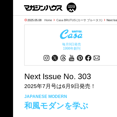
2025.05.08
Home
Casa BRUTUS (カーサ ブルータス)
Next Is
毎月9日発売
1998年創刊
Next Issue No. 303
2025年7月号は6月9日発売！
JAPANESE MODERN
和風モダンを学ぶ