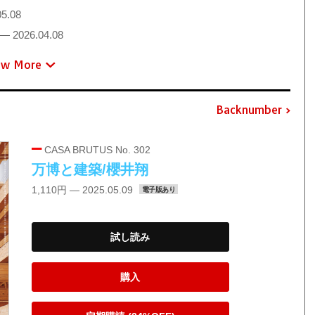
5.08
— 2026.04.08
ew More
Backnumber
CASA BRUTUS No. 302
万博と建築/櫻井翔
1,110円 — 2025.05.09
電子版あり
試し読み
購入