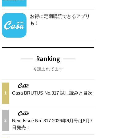
お得に定期購読できるアプリ
も！
Ranking
今読まれてます
Casa BRUTUS No.317 試し読みと目次
1
Next Issue No. 317 2026年9月号は8月7
2
日発売！