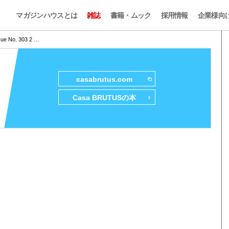
マガジンハウスとは
雑誌
書籍・ムック
採用情報
企業様向
sue No. 303 2 …
casabrutus.com
Casa BRUTUSの本