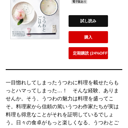
電子版あり
試し読み
購入
定期購読 (24%OFF)
一目惚れしてしまったうつわに料理を載せたらも
っとハマってしまった…！ そんな経験、ありま
せんか。そう、うつわの魅力は料理を盛ってこ
そ。料理家から信頼の篤いうつわ作家たちが実は
料理も得意なことがそれを証明しているでしょ
う。日々の食卓がもっと楽しくなる、うつわとご