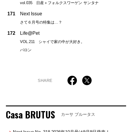
vol.035 日産＋フォルクスワーゲン サンタナ
171
Next Issue
さて６月号の特集は…？
172
Life@Pet
VOL.211 シャイで家の中が大好き。
バロン
SHARE
Casa BRUTUS
カーサ ブルータス
Next Issue No. 318 2026年10月号は9月9日発売！