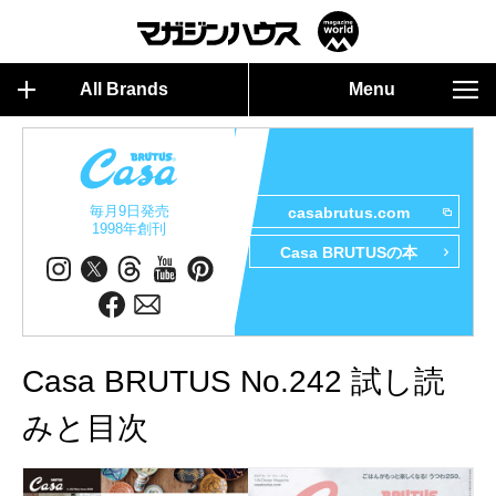
All Brands
Menu
毎月9日発売
casabrutus.com
1998年創刊
Casa BRUTUSの本
Casa BRUTUS No.242 試し読
みと目次