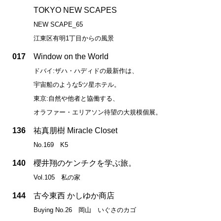
TOKYO NEW SCAPES
NEW SCAPE_65
江東区有明1丁目からの風景
017
Window on the World
ドバイ:ザハ・ハディドの最新作は、
宇宙船のような5ツ星ホテル。
東京:自然や他者と協働する、
オラファー・エリアソン待望の大規模個展。
136
祐真朋樹 Miracle Closet
No.169 K5
140
櫻井翔のケンチクを学ぶ旅。
Vol.105 私の家
144
古今東西 かしゆか商店
Buying No.26 岡山 いぐさのカゴ