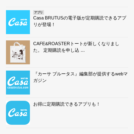
アプリ
Casa BRUTUSの電子版が定期購読できるアプ
リが登場！
CAFE&ROASTERトートが新しくなりまし
た。 定期購読を申し込 …
『カーサ ブルータス』編集部が提供するwebマ
ガジン
お得に定期購読できるアプリも！