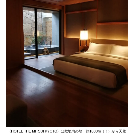
〈HOTEL THE MITSUI KYOTO〉は敷地内の地下約1000m（！）から天然