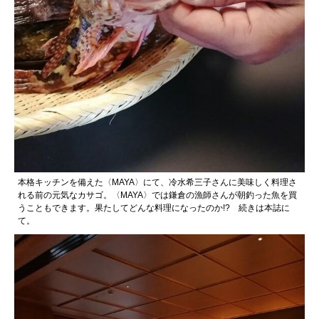
本格キッチンを備えた〈MAYA〉にて、冷水希三子さんに美味しく料理さ
れる前の元気なカサゴ。〈MAYA〉では鎌倉の漁師さんが朝釣った魚を買
うこともできます。果たしてどんな料理になったのか!? 続きは本誌に
て。