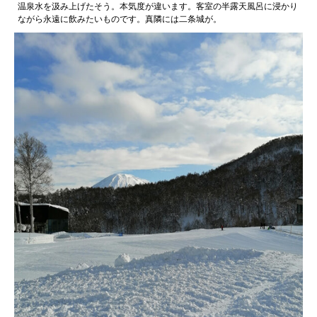
温泉水を汲み上げたそう。本気度が違います。客室の半露天風呂に浸かり
ながら永遠に飲みたいものです。真隣には二条城が。