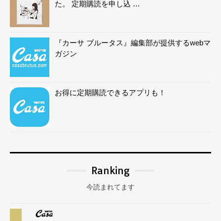
た。 定期購読を申し込 …
『カーサ ブルータス』編集部が提供するwebマ
ガジン
お得に定期購読できるアプリも！
Ranking
今読まれてます