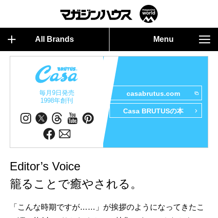
All Brands
Menu
毎月9日発売
casabrutus.com
1998年創刊
Casa BRUTUSの本
Editor’s Voice
籠ることで癒やされる。
「こんな時期ですが……」が挨拶のようになってきたこ