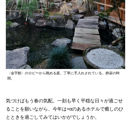
〈金宇館〉のロビーから眺める庭。丁寧に手入れされている。静寂の時
間。
気づけばもう春の気配。一刻も早く平穏な日々が過ごせ
ることを願いながら、今年は+αのあるホテルで癒しのひ
とときを過ごしてみてはいかがでしょうか。