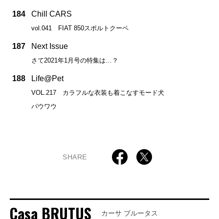
184
Chill CARS
vol.041 FIAT 850スポルトクーペ
187
Next Issue
さて2021年1月号の特集は…？
188
Life@Pet
VOL.217 カラフルな衣装も着こなすモード犬
パウワウ
SHARE
Casa BRUTUS
カーサ ブルータス