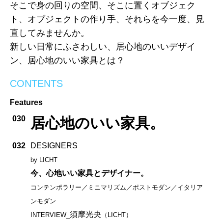
そこで身の回りの空間、そこに置くオブジェク
ト、オブジェクトの作り手、それらを今一度、見
直してみませんか。
新しい日常にふさわしい、居心地のいいデザイ
ン、居心地のいい家具とは？
CONTENTS
Features
030
居心地のいい家具。
032
DESIGNERS
by LICHT
今、心地いい家具とデザイナー。
コンテンポラリー／ミニマリズム／ポストモダン／イタリア
ンモダン
須摩光央
INTERVIEW_
（LICHT）