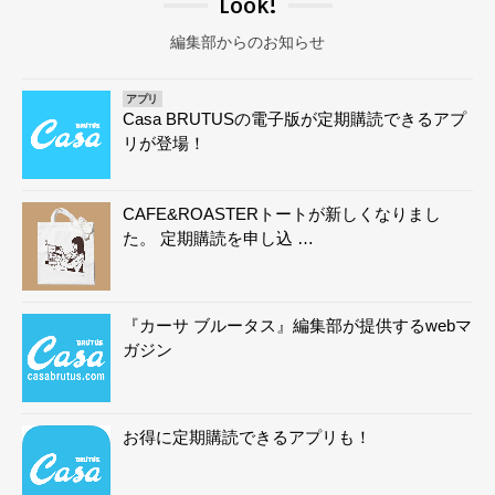
Look!
編集部からのお知らせ
アプリ
Casa BRUTUSの電子版が定期購読できるアプ
リが登場！
CAFE&ROASTERトートが新しくなりまし
た。 定期購読を申し込 …
『カーサ ブルータス』編集部が提供するwebマ
ガジン
お得に定期購読できるアプリも！