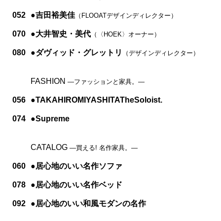
052
●吉田裕美佳
（FLOOATデザインディレクター）
070
●大井智史・美代
（〈HOEK〉オーナー）
080
●ダヴィッド・グレットリ
（デザインディレクター）
FASHION
―ファッションと家具。―
056
●TAKAHIROMIYASHITATheSoloist.
074
●Supreme
CATALOG
―買える! 名作家具。―
060
●居心地のいい名作ソファ
078
●居心地のいい名作ベッド
092
●居心地のいい和風モダンの名作