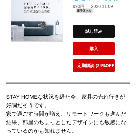
990円 — 2020.11.09
電子版あり
試し読み
購入
定期購読 (24%OFF)
STAY HOMEな状況を経た今、家具の売れ行きが
好調だそうです。
家で過ごす時間が増え、リモートワークも進んだ
結果、部屋のちょっとしたデザインにも敏感にな
っているのかも知れません。