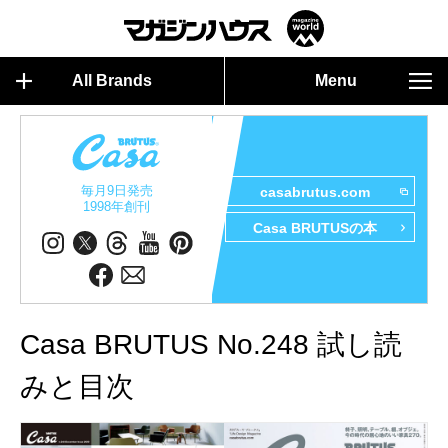
All Brands
Menu
毎月9日発売
casabrutus.com
1998年創刊
Casa BRUTUSの本
Casa BRUTUS No.248 試し読
みと目次