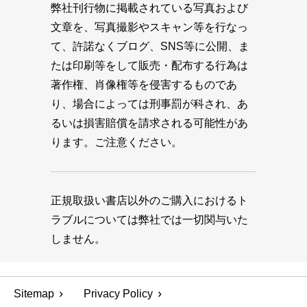
弊社刊行物に掲載されている写真および
文章を、写真撮影やスキャン等を行なっ
て、許諾なくブログ、SNS等に公開、ま
たは印刷等をして販売・配布する行為は
著作権、肖像権等を侵害するものであ
り、場合によっては刑事罰が科され、あ
るいは損害賠償を請求される可能性があ
ります。ご注意ください。
正規取扱い書店以外のご購入におけるト
ラブルについては弊社では一切関与いた
しません。
Sitemap
Privacy Policy