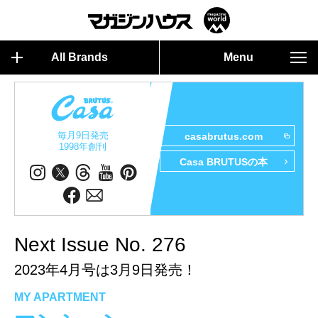
All Brands
Menu
毎月9日発売
casabrutus.com
1998年創刊
Casa BRUTUSの本
Next Issue No. 276
2023年4月号は3月9日発売！
MY APARTMENT