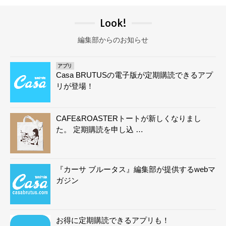
Look!
編集部からのお知らせ
アプリ
Casa BRUTUSの電子版が定期購読できるアプ
リが登場！
CAFE&ROASTERトートが新しくなりまし
た。 定期購読を申し込 …
『カーサ ブルータス』編集部が提供するwebマ
ガジン
お得に定期購読できるアプリも！