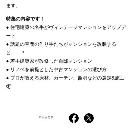
ます。
特集の内容です！
● 住宅建築の名手がヴィンテージマンションをアップデ
ート
● 話題の空間の作り手たちがマンションを改装する
と……？
● 若手建築家が改修した自邸マンション
● リノベを前提とした中古マンションの選び方
● プロが教える床材、カーテン、照明などの選定&施工
術
SHARE