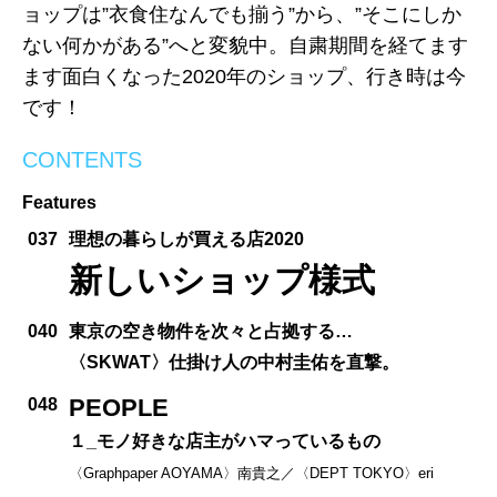
ョップは”衣食住なんでも揃う”から、”そこにしか
ない何かがある”へと変貌中。自粛期間を経てます
ます面白くなった2020年のショップ、行き時は今
です！
CONTENTS
Features
037
理想の暮らしが買える店2020
新しいショップ様式
040
東京の空き物件を次々と占拠する…
〈SKWAT〉仕掛け人の中村圭佑を直撃。
PEOPLE
048
１_モノ好きな店主がハマっているもの
〈Graphpaper AOYAMA〉南貴之／〈DEPT TOKYO〉eri