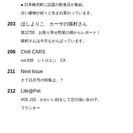
● 日本橋兜町に話題の飲食店が集結。
古い建物が続々と生まれ変わっています。
203
ほしよりこ カーサの猫村さん
第127回 お取り寄せ野菜の畑からレポート！
猫村さんは今月もがんばっています。
206
Chill CARS
vol.039 シトロエン CX
211
Next Issue
さて11月号の特集は…？
212
Life@Pet
VOL.215 かわいい顔をして芯の強い女の子。
フランキー