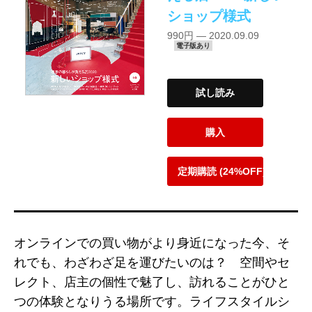
ショップ様式
990円 — 2020.09.09
電子版あり
試し読み
購入
定期購読 (24%OFF)
オンラインでの買い物がより身近になった今、そ
れでも、わざわざ足を運びたいのは？ 空間やセ
レクト、店主の個性で魅了し、訪れることがひと
つの体験となりうる場所です。ライフスタイルシ