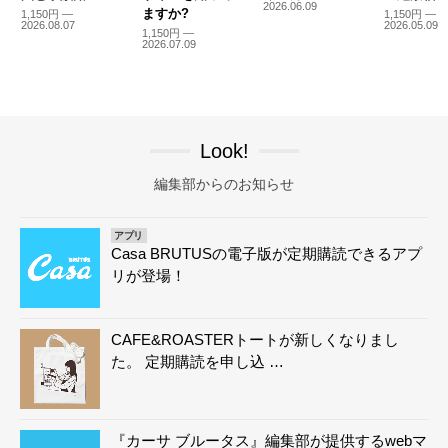
2026.06.09
ますか?
1,150円 —
1,150円 —
2026.08.07
2026.05.09
1,150円 —
2026.07.09
Look!
編集部からのお知らせ
アプリ
Casa BRUTUSの電子版が定期購読できるアプ
リが登場！
CAFE&ROASTERトートが新しくなりまし
た。 定期購読を申し込 …
『カーサ ブルータス』編集部が提供するwebマ