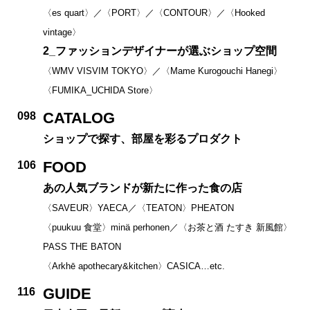
〈es quart〉／〈PORT〉／〈CONTOUR〉／〈Hooked
vintage〉
2_ファッションデザイナーが選ぶショップ空間
〈WMV VISVIM TOKYO〉／〈Mame Kurogouchi Hanegi〉
〈FUMIKA_UCHIDA Store〉
CATALOG
098
ショップで探す、部屋を彩るプロダクト
FOOD
106
あの人気ブランドが新たに作った食の店
〈SAVEUR〉YAECA／〈TEATON〉PHEATON
〈puukuu 食堂〉minä perhonen／〈お茶と酒 たすき 新風館〉
PASS THE BATON
〈Arkhē apothecary&kitchen〉CASICA…etc.
GUIDE
116