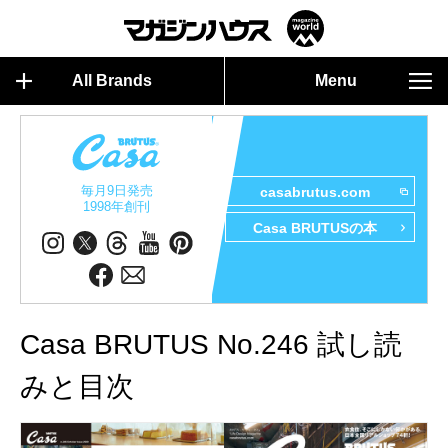
All Brands
Menu
毎月9日発売
casabrutus.com
1998年創刊
Casa BRUTUSの本
Casa BRUTUS No.246 試し読
みと目次