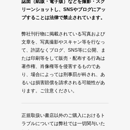
誌面（紙版・電子版）などを撮影・スク
リーンショットし、SNSやブログにアッ
プすることは法律で禁止されています。
弊社刊行物に掲載されている写真および
文章を、写真撮影やスキャン等を行なっ
て、許諾なくブログ、SNS等に公開、ま
たは印刷等をして販売・配布する行為は
著作権、肖像権等を侵害するものであ
り、場合によっては刑事罰が科され、あ
るいは損害賠償を請求される可能性があ
ります。ご注意ください。
正規取扱い書店以外のご購入におけるト
ラブルについては弊社では一切関与いた