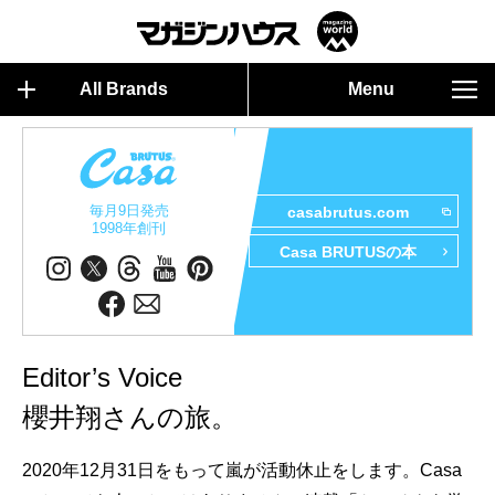
All Brands
Menu
毎月9日発売
casabrutus.com
1998年創刊
Casa BRUTUSの本
Editor’s Voice
櫻井翔さんの旅。
2020年12月31日をもって嵐が活動休止をします。Casa