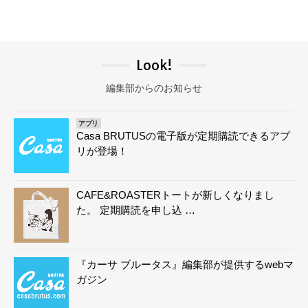
Look!
編集部からのお知らせ
アプリ
Casa BRUTUSの電子版が定期購読できるアプ
リが登場！
CAFE&ROASTERトートが新しくなりまし
た。 定期購読を申し込 …
『カーサ ブルータス』編集部が提供するwebマ
ガジン