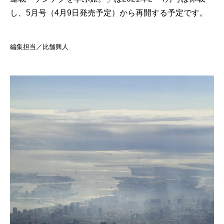
し、5月号（4月9日発売予定）から再開する予定です。
編集担当／比舗興人