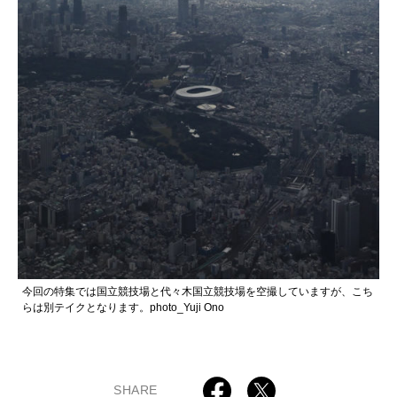
今回の特集では国立競技場と代々木国立競技場を空撮していますが、こち
らは別テイクとなります。photo_Yuji Ono
SHARE