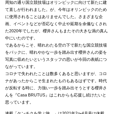
周知の通り国立競技場はオリンピックに向けて新たに建
て直しが行われました。が、今年はオリンピックのため
に使用されることはありませんでした。さまざまな企
画、イベントなどが否応なく中止や延期を余儀なくされ
た2020年でしたが、櫻井さんもまたその大きな渦の真ん
中にいたのです。
であるからこそ、晴れわたる空の下で新たな国立競技場
をバックに、晴れやかな一歩を踏み出す櫻井さんの姿を
写真に収めたいというスタッフの思いが今回の表紙につ
ながっています。
コロナで失われたことは数多くあると思いますが、コロ
ナがあったからこそ生まれたものもあるはずです。時代
が反転する時に、力強い一歩を踏み出そうとする櫻井さ
んを『Casa BRUTUS』はこれからも応援し続けたいと
思っています。
連載「ケンチクを学ぶ旅。」は2021年2〜4月号は休載