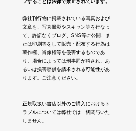
プすることは法律で禁止されています。
弊社刊行物に掲載されている写真および
文章を、写真撮影やスキャン等を行なっ
て、許諾なくブログ、SNS等に公開、ま
たは印刷等をして販売・配布する行為は
著作権、肖像権等を侵害するものであ
り、場合によっては刑事罰が科され、あ
るいは損害賠償を請求される可能性があ
ります。ご注意ください。
正規取扱い書店以外のご購入におけるト
ラブルについては弊社では一切関与いた
しません。