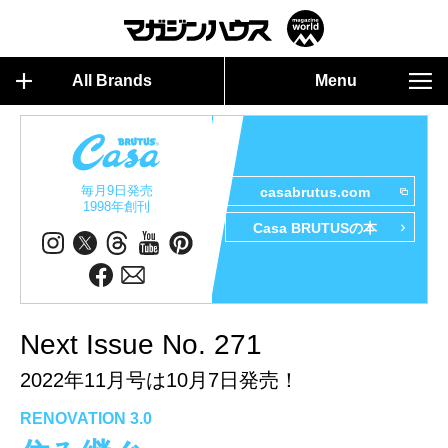
All Brands
Menu
毎月9日発売
casabrutus.com
1998年創刊
Casa BRUTUSの本
Next Issue No. 271
2022年11月号は10月7日発売！
RENOVATION 3.0