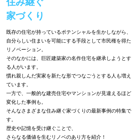
住み継ぐ
家づくり
既存の住宅が持っているポテンシャルを生かしながら、
自分らしい住まいを可能にする手段として市民権を得た
リノベーション。
そのなかには、巨匠建築家の名作住宅を継承しようとす
る人がいます。
慣れ親しんだ実家を新たな形でつなごうとする人も増え
ています。
一方で、一般的な建売住宅やマンションが見違えるほど
変化した事例も。
そんなさまざまな住み継ぐ家づくりの最新事例の特集で
す。
歴史や記憶を受け継ぐことで、
さらなる価値を生むリノベのあり方を紹介！