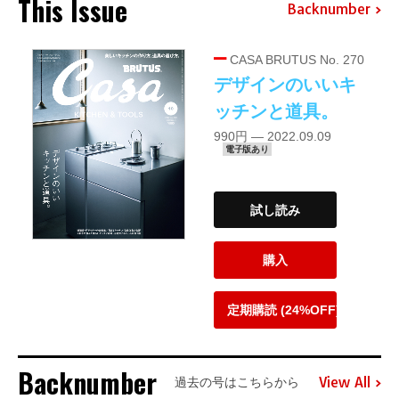
This Issue
Backnumber
CASA BRUTUS No. 270
デザインのいいキ
ッチンと道具。
990円 — 2022.09.09
電子版あり
試し読み
購入
定期購読 (24%OFF)
Backnumber
View All
過去の号はこちらから