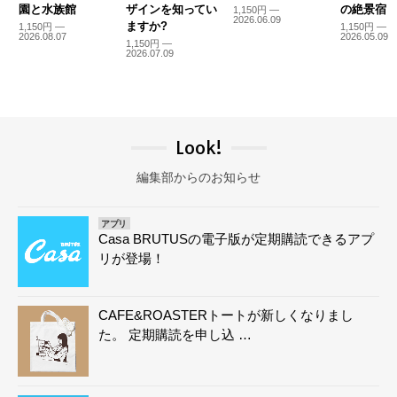
園と水族館
ザインを知ってい
の絶景宿
1,150円 —
2026.06.09
ますか?
1,150円 —
1,150円 —
2026.08.07
2026.05.09
1,150円 —
2026.07.09
Look!
編集部からのお知らせ
アプリ
Casa BRUTUSの電子版が定期購読できるアプ
リが登場！
CAFE&ROASTERトートが新しくなりまし
た。 定期購読を申し込 …