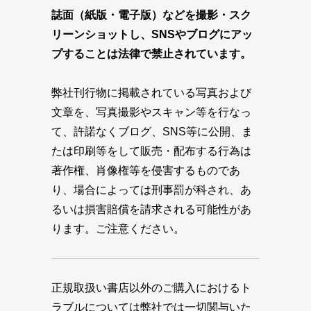
誌面（紙版・電子版）などを撮影・スク
リーンショットし、SNSやブログにアッ
プすることは法律で禁止されています。
弊社刊行物に掲載されている写真および
文章を、写真撮影やスキャン等を行なっ
て、許諾なくブログ、SNS等に公開、ま
たは印刷等をして販売・配布する行為は
著作権、肖像権等を侵害するものであ
り、場合によっては刑事罰が科され、あ
るいは損害賠償を請求される可能性があ
ります。ご注意ください。
正規取扱い書店以外のご購入におけるト
ラブルについては弊社では一切関与いた