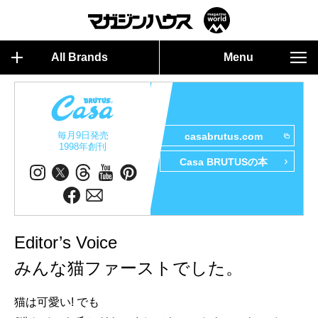
All Brands
Menu
毎月9日発売
casabrutus.com
1998年創刊
Casa BRUTUSの本
Editor’s Voice
みんな猫ファーストでした。
猫は可愛い! でも