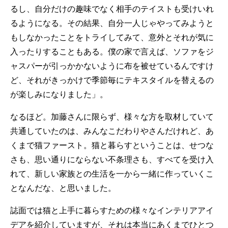
るし、自分だけの趣味でなく相手のテイストも受けいれ
るようになる。その結果、自分一人じゃやってみようと
もしなかったことをトライしてみて、意外とそれが気に
入ったりすることもある。僕の家で言えば、ソファをジ
ャスパーが引っかかないように布を被せているんですけ
ど、それがきっかけで季節毎にテキスタイルを替えるの
が楽しみになりました」。
なるほど。加藤さんに限らず、様々な方を取材していて
共通していたのは、みんなこだわりやさんだけれど、あ
くまで猫ファースト。猫と暮らすということは、せつな
さも、思い通りにならない不条理さも、すべてを受け入
れて、新しい家族との生活を一から一緒に作っていくこ
となんだな、と思いました。
誌面では猫と上手に暮らすための様々なインテリアアイ
デアを紹介していますが、それは本当にあくまでひとつ