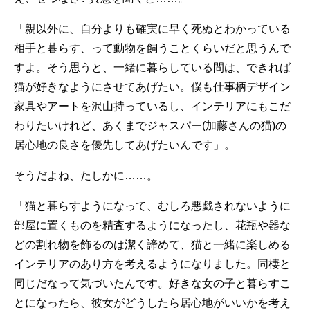
「親以外に、自分よりも確実に早く死ぬとわかっている
相手と暮らす、って動物を飼うことくらいだと思うんで
すよ。そう思うと、一緒に暮らしている間は、できれば
猫が好きなようにさせてあげたい。僕も仕事柄デザイン
家具やアートを沢山持っているし、インテリアにもこだ
わりたいけれど、あくまでジャスパー(加藤さんの猫)の
居心地の良さを優先してあげたいんです」。
そうだよね、たしかに……。
「猫と暮らすようになって、むしろ悪戯されないように
部屋に置くものを精査するようになったし、花瓶や器な
どの割れ物を飾るのは潔く諦めて、猫と一緒に楽しめる
インテリアのあり方を考えるようになりました。同棲と
同じだなって気づいたんです。好きな女の子と暮らすこ
とになったら、彼女がどうしたら居心地がいいかを考え