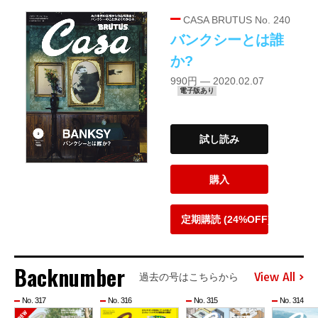
CASA BRUTUS No. 240
バンクシーとは誰
か?
990円 — 2020.02.07
電子版あり
試し読み
購入
定期購読 (24%OFF)
Backnumber
View All
過去の号はこちらから
No. 317
No. 316
No. 315
No. 314