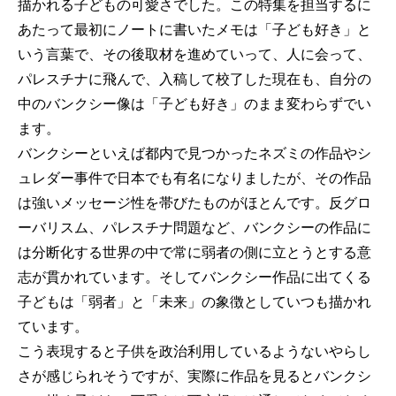
描かれる子どもの可愛さでした。この特集を担当するに
あたって最初にノートに書いたメモは「子ども好き」と
いう言葉で、その後取材を進めていって、人に会って、
パレスチナに飛んで、入稿して校了した現在も、自分の
中のバンクシー像は「子ども好き」のまま変わらずでい
ます。
バンクシーといえば都内で見つかったネズミの作品やシ
ュレダー事件で日本でも有名になりましたが、その作品
は強いメッセージ性を帯びたものがほとんです。反グロ
ーバリスム、パレスチナ問題など、バンクシーの作品に
は分断化する世界の中で常に弱者の側に立とうとする意
志が貫かれています。そしてバンクシー作品に出てくる
子どもは「弱者」と「未来」の象徴としていつも描かれ
ています。
こう表現すると子供を政治利用しているようないやらし
さが感じられそうですが、実際に作品を見るとバンクシ