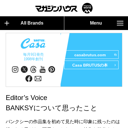
All Brands
Menu
毎月9日発売
casabrutus.com
1998年創刊
Casa BRUTUSの本
Editor’s Voice
BANKSYについて思ったこと
バンクシーの作品集を初めて見た時に印象に残ったのは