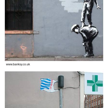
www.banksy.co.uk