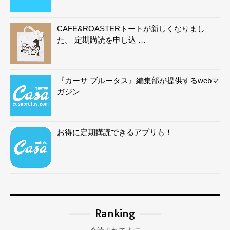
CAFE&ROASTERトートが新しくなりまし
た。 定期購読を申し込 …
『カーサ ブルータス』編集部が提供するwebマ
ガジン
お得に定期購読できるアプリも！
Ranking