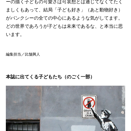
ーの描く子どもの可愛さは可哀想とは通じてなくてたく
ましくもあって、結局「子ども好き」（あと動物好き）
がバンクシーの全ての中心にあるような気がしてます。
どの世界であろうが子どもは未来であるな、と本当に思
います。
編集担当／比舗興人
本誌に出てくる子どもたち（のごく一部）