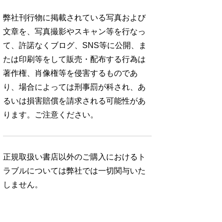
弊社刊行物に掲載されている写真および
文章を、写真撮影やスキャン等を行なっ
て、許諾なくブログ、SNS等に公開、ま
たは印刷等をして販売・配布する行為は
著作権、肖像権等を侵害するものであ
り、場合によっては刑事罰が科され、あ
るいは損害賠償を請求される可能性があ
ります。ご注意ください。
正規取扱い書店以外のご購入におけるト
ラブルについては弊社では一切関与いた
しません。