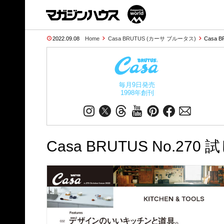
2022.09.08
Home
Casa BRUTUS (カーサ ブルータス)
Casa B
毎月9日発売
1998年創刊
Casa BRUTUS No.27