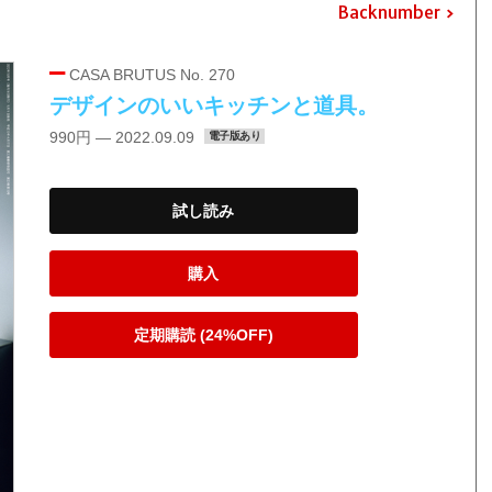
Backnumber
CASA BRUTUS No. 270
デザインのいいキッチンと道具。
990円 — 2022.09.09
電子版あり
試し読み
購入
定期購読 (24%OFF)