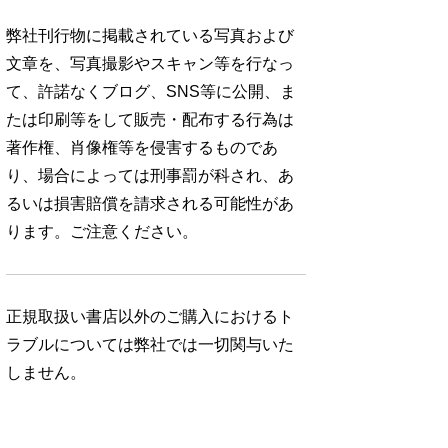
弊社刊行物に掲載されている写真および
文章を、写真撮影やスキャン等を行なっ
て、許諾なくブログ、SNS等に公開、ま
たは印刷等をして販売・配布する行為は
著作権、肖像権等を侵害するものであ
り、場合によっては刑事罰が科され、あ
るいは損害賠償を請求される可能性があ
ります。ご注意ください。
正規取扱い書店以外のご購入におけるト
ラブルについては弊社では一切関与いた
しません。