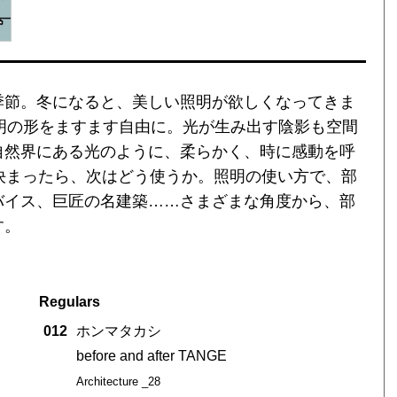
季節。冬になると、美しい照明が欲しくなってきま
照明の形をますます自由に。光が生み出す陰影も空間
自然界にある光のように、柔らかく、時に感動を呼
決まったら、次はどう使うか。照明の使い方で、部
バイス、巨匠の名建築……さまざまな角度から、部
す。
Regulars
012
ホンマタカシ
before and after TANGE
Architecture _28