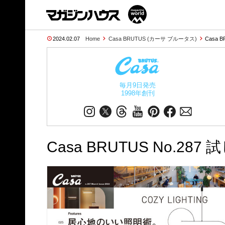
2024.02.07
Home
Casa BRUTUS (カーサ ブルータス)
Casa B
毎月9日発売
1998年創刊
Casa BRUTUS No.28