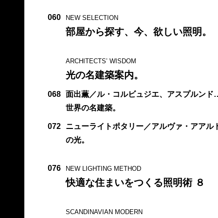
060
NEW SELECTION
部屋から探す、今、欲しい照明。
ARCHITECTS’ WISDOM
光の名建築案内。
068
面出薫／ル・コルビュジエ、アスプルンド
世界の名建築。
072
ニューライトポタリー／アルヴァ・アアル
の光。
076
NEW LIGHTING METHOD
快適な住まいをつくる照明術 ８
SCANDINAVIAN MODERN