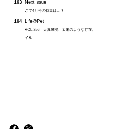
163
Next Issue
さて4月号の特集は…？
164
Life@Pet
VOL.256 天真爛漫、太陽のような存在。
イル