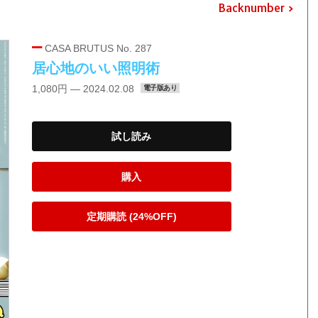
Backnumber
CASA BRUTUS No. 287
居心地のいい照明術
1,080円 — 2024.02.08
電子版あり
試し読み
購入
定期購読 (24%OFF)