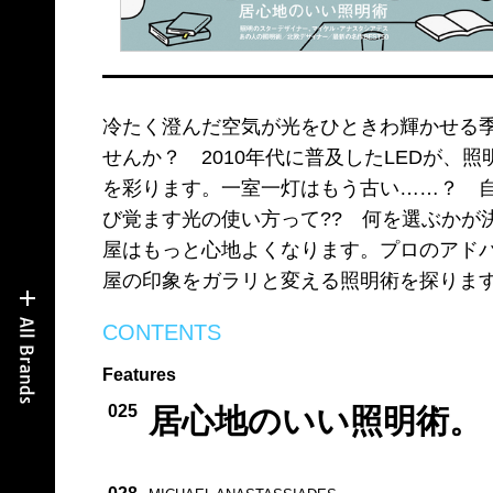
冷たく澄んだ空気が光をひときわ輝かせる
せんか？ 2010年代に普及したLEDが、
を彩ります。一室一灯はもう古い……？ 
び覚ます光の使い方って?? 何を選ぶかが
屋はもっと心地よくなります。プロのアド
屋の印象をガラリと変える照明術を探りま
CONTENTS
Features
025
居心地のいい照明術。