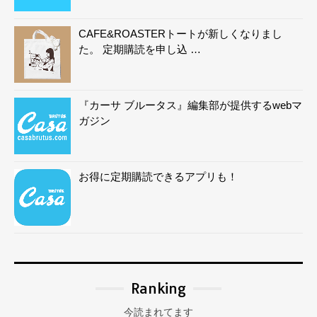
CAFE&ROASTERトートが新しくなりまし
た。 定期購読を申し込 …
『カーサ ブルータス』編集部が提供するwebマ
ガジン
お得に定期購読できるアプリも！
Ranking
今読まれてます