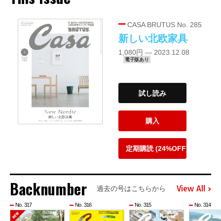
CASA BRUTUS No. 285
新しい北欧家具
1,080円 — 2023.12.08
電子版あり
試し読み
購入
定期購読 (24%OFF)
Backnumber
View All
過去の号はこちらから
No. 317
No. 316
No. 315
No. 314