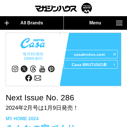
All Brands
Menu
毎月9日発売
casabrutus.com
1998年創刊
Casa BRUTUSの本
Next Issue No. 286
2024年2月号は1月9日発売！
MY HOME 2024