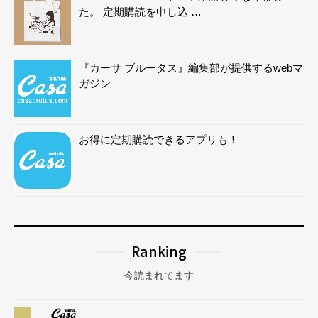
た。 定期購読を申し込 …
『カーサ ブルータス』編集部が提供するwebマ
ガジン
お得に定期購読できるアプリも！
Ranking
今読まれてます