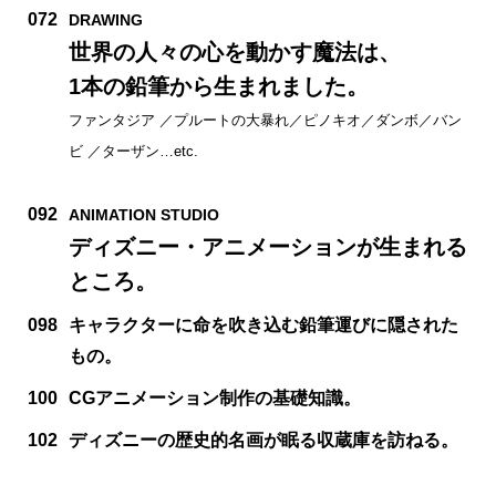
072
DRAWING
世界の人々の心を動かす魔法は、
1本の鉛筆から生まれました。
ファンタジア ／プルートの大暴れ／ピノキオ／ダンボ／バン
ビ ／ターザン…etc.
092
ANIMATION STUDIO
ディズニー・アニメーションが生まれる
ところ。
098
キャラクターに命を吹き込む鉛筆運びに隠された
もの。
100
CGアニメーション制作の基礎知識。
102
ディズニーの歴史的名画が眠る収蔵庫を訪ねる。