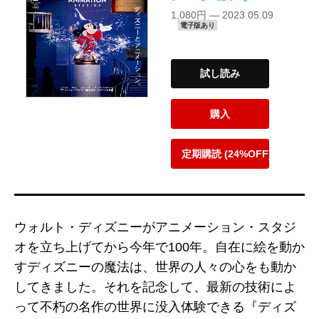
1,080円 — 2023.05.09
電子版あり
試し読み
購入
定期購読 (24%OFF)
ウォルト・ディズニーがアニメーション・スタジ
オを立ち上げてから今年で100年。自在に絵を動か
すディズニーの魔法は、世界の人々の心をも動か
してきました。それを記念して、最新の技術によ
って不朽の名作の世界に没入体験できる『ディズ