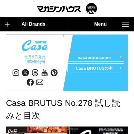
All Brands
Menu
毎月9日発売
casabrutus.com
1998年創刊
Casa BRUTUSの本
Casa BRUTUS No.278 試し読
みと目次