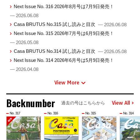
Next Issue No. 316 2026年8月号は7月9日発売！
— 2026.06.08
Casa BRUTUS No.315 試し読みと目次
— 2026.06.08
Next Issue No. 315 2026年7月号は6月9日発売！
— 2026.05.08
Casa BRUTUS No.314 試し読みと目次
— 2026.05.08
Next Issue No. 314 2026年6月号は5月9日発売！
— 2026.04.08
View More
Backnumber
View All
過去の号はこちらから
No. 317
No. 316
No. 315
No. 314