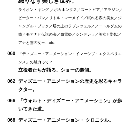
織りなす美しき世界。
ライオン・キング ／ポカホンタス／ズートピア／アラジン／
ピーター・パン／リトル・マーメイド／眠れる森の美女／ジ
ャングル・ブック／塔の上のラプンツェル／ノートルダムの
鐘／モアナと伝説の海／白雪姫／シンデレラ／美女と野獣／
アナと雪の女王…etc.
060
『ディズニー・アニメーション・イマーシブ・エクスペリエ
ンス』の魅力って？
立役者たちが語る、ショーの裏側。
062
ディズニー・アニメーションの歴史を彩るキャラ
クター。
066
「ウォルト・ディズニー・アニメーション」が歩
いてきた道。
068
ディズニー・アニメーション・ クロニクル。