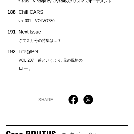
file:95 Vintage by Crystalのクリスマスオーナメント
188
Chill CARS
vol.031 VOLVO780
191
Next Issue
さて２月号の特集は…？
192
Life@Pet
VOL.207 弟というより､兄の風格の
ロー。
SHARE