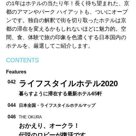
の1年はホテルの当たり年！長く待ち望まれた、京
都のアマンやパーク ハイアットも、ついにオープ
ンです。独自の解釈で街を切り取ったホテルは京
都の滞在を変えるかもしれないほどに魅力的。空
間、食、体験で旅の印象を色濃くする日本国内の
ホテルを、厳選してご紹介します。
CONTENTS
Features
ライフスタイルホテル2020
042
暮らすように滞在する最新ホテル65軒
044
日本全国・ライフスタイルホテルマップ
046
THE OKURA
おかえり、オークラ！
伝説のロビーが復活です