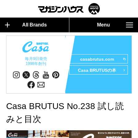
All Brands
Menu
毎月9日発売
casabrutus.com
1998年創刊
Casa BRUTUSの本
Casa BRUTUS No.238 試し読
みと目次