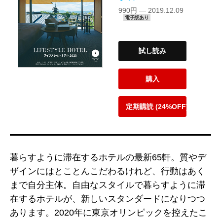
990円 — 2019.12.09
電子版あり
試し読み
購入
定期購読 (24%OFF)
暮らすように滞在するホテルの最新65軒。質やデ
ザインにはとことんこだわるけれど、行動はあく
まで自分主体。自由なスタイルで暮らすように滞
在するホテルが、新しいスタンダードになりつつ
あります。2020年に東京オリンピックを控えたこ