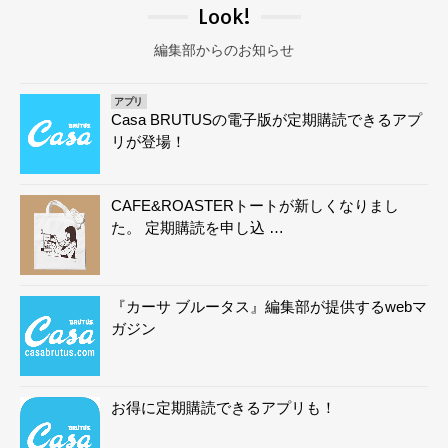
Look!
編集部からのお知らせ
アプリ
Casa BRUTUSの電子版が定期購読できるアプ
リが登場！
CAFE&ROASTERトートが新しくなりまし
た。 定期購読を申し込 …
『カーサ ブルータス』編集部が提供するwebマ
ガジン
お得に定期購読できるアプリも！