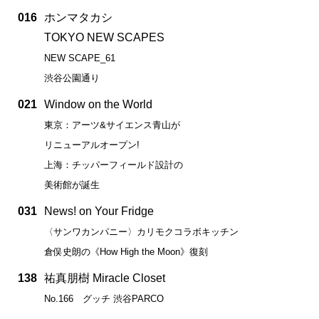
016
ホンマタカシ
TOKYO NEW SCAPES
NEW SCAPE_61
渋谷公園通り
021
Window on the World
東京：アーツ&サイエンス青山が
リニューアルオープン!
上海：チッパーフィールド設計の
美術館が誕生
031
News! on Your Fridge
〈サンワカンパニー〉カリモクコラボキッチン
倉俣史朗の《How High the Moon》復刻
138
祐真朋樹 Miracle Closet
No.166 グッチ 渋谷PARCO