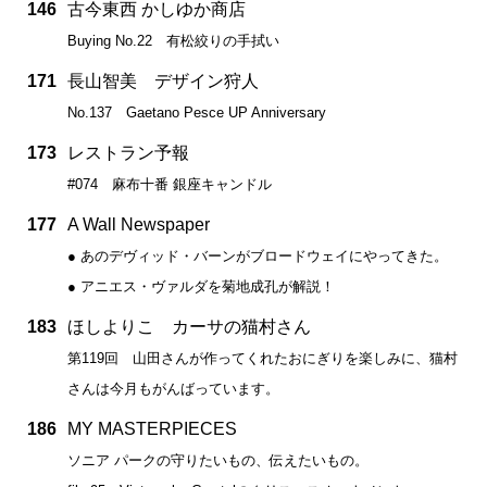
146
古今東西 かしゆか商店
Buying No.22 有松絞りの手拭い
171
長山智美 デザイン狩人
No.137 Gaetano Pesce UP Anniversary
173
レストラン予報
#074 麻布十番 銀座キャンドル
177
A Wall Newspaper
● あのデヴィッド・バーンがブロードウェイにやってきた。
● アニエス・ヴァルダを菊地成孔が解説！
183
ほしよりこ カーサの猫村さん
第119回 山田さんが作ってくれたおにぎりを楽しみに、猫村
さんは今月もがんばっています。
186
MY MASTERPIECES
ソニア パークの守りたいもの、伝えたいもの。