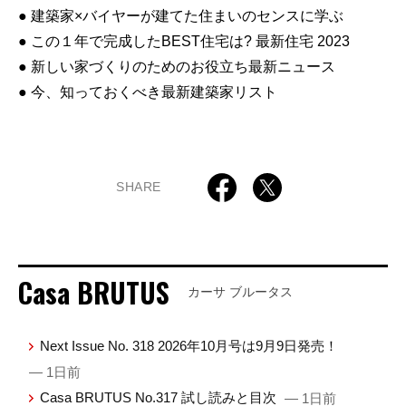
● 建築家×バイヤーが建てた住まいのセンスに学ぶ
● この１年で完成したBEST住宅は? 最新住宅 2023
● 新しい家づくりのためのお役立ち最新ニュース
● 今、知っておくべき最新建築家リスト
SHARE
Casa BRUTUS
カーサ ブルータス
Next Issue No. 318 2026年10月号は9月9日発売！
— 1日前
Casa BRUTUS No.317 試し読みと目次
— 1日前