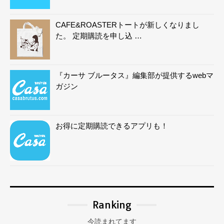
CAFE&ROASTERトートが新しくなりまし
た。 定期購読を申し込 …
『カーサ ブルータス』編集部が提供するwebマ
ガジン
お得に定期購読できるアプリも！
Ranking
今読まれてます