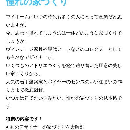
憧れの家づくり
マイホームはいつの時代も多くの人にとって念願だと思
いますが、
今、思わず憧れてしまうのは一体どのような家づくりで
しょうか。
ヴィンテージ家具や現代アートなどのコレクターとして
も有名なデザイナーが、
いくつものアトリエづくりを経て辿り着いた圧巻の美し
い家づくりから、
人気の若手建築家とバイヤーのセンスのいい住まいの作
り方まで徹底図解。
いつかは建てたい住みたい、憧れの家づくりの見本帖で
す!
特集の内容です！
● あのデザイナーの家づくりを大解剖