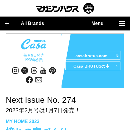
All Brands
Menu
毎月9日発売
casabrutus.com
1998年創刊
Casa BRUTUSの本
Next Issue No. 274
2023年2月号は1月7日発売！
MY HOME 2023