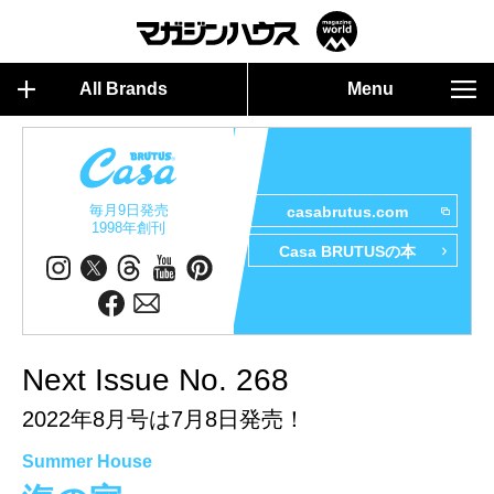
All Brands
Menu
毎月9日発売
casabrutus.com
1998年創刊
Casa BRUTUSの本
Next Issue No. 268
2022年8月号は7月8日発売！
Summer House