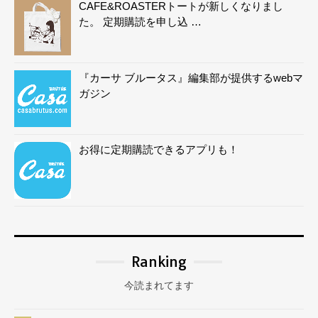
CAFE&ROASTERトートが新しくなりまし
た。 定期購読を申し込 …
『カーサ ブルータス』編集部が提供するwebマ
ガジン
お得に定期購読できるアプリも！
Ranking
今読まれてます