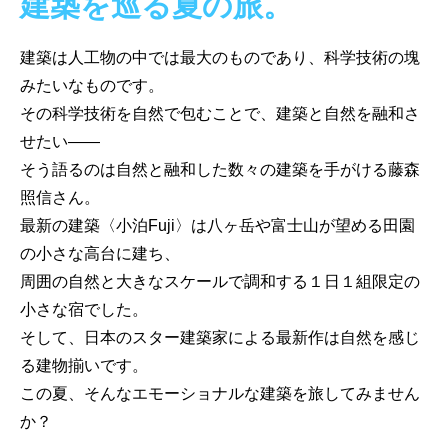
建築を巡る夏の旅。
建築は人工物の中では最大のものであり、科学技術の塊
みたいなものです。
その科学技術を自然で包むことで、建築と自然を融和さ
せたい——
そう語るのは自然と融和した数々の建築を手がける藤森
照信さん。
最新の建築〈小泊Fuji〉は八ヶ岳や富士山が望める田園
の小さな高台に建ち、
周囲の自然と大きなスケールで調和する１日１組限定の
小さな宿でした。
そして、日本のスター建築家による最新作は自然を感じ
る建物揃いです。
この夏、そんなエモーショナルな建築を旅してみません
か？