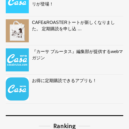
リが登場！
CAFE&ROASTERトートが新しくなりまし
た。 定期購読を申し込 …
『カーサ ブルータス』編集部が提供するwebマ
ガジン
お得に定期購読できるアプリも！
Ranking