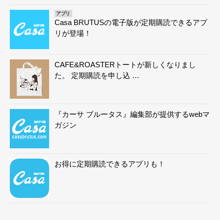
アプリ
Casa BRUTUSの電子版が定期購読できるアプ
リが登場！
CAFE&ROASTERトートが新しくなりまし
た。 定期購読を申し込 …
『カーサ ブルータス』編集部が提供するwebマ
ガジン
お得に定期購読できるアプリも！