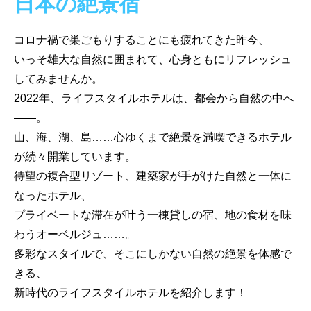
日本の絶景宿
コロナ禍で巣ごもりすることにも疲れてきた昨今、
いっそ雄大な自然に囲まれて、心身ともにリフレッシュ
してみませんか。
2022年、ライフスタイルホテルは、都会から自然の中へ
——。
山、海、湖、島……心ゆくまで絶景を満喫できるホテル
が続々開業しています。
待望の複合型リゾート、建築家が手がけた自然と一体に
なったホテル、
プライベートな滞在が叶う一棟貸しの宿、地の食材を味
わうオーベルジュ……。
多彩なスタイルで、そこにしかない自然の絶景を体感で
きる、
新時代のライフスタイルホテルを紹介します！