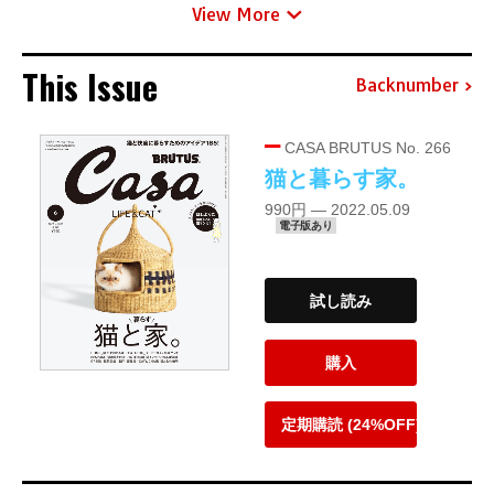
View More
This Issue
Backnumber
CASA BRUTUS No. 266
猫と暮らす家。
990円 — 2022.05.09
電子版あり
試し読み
購入
定期購読 (24%OFF)