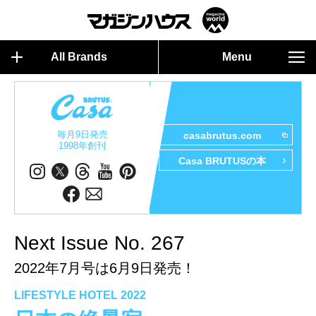
All Brands
Menu
毎月9日発売
casabrutus.com
1998年創刊
Casa BRUTUSの本
Next Issue No. 267
2022年7月号は6月9日発売！
LIFESTYLE HOTEL 2022