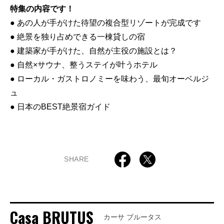
特集の内容です！
● あの人が手がけた待望の複合型リゾートが完成です
● 絶景を独り占めできる一棟貸しの宿
● 建築家が手がけた、自然が主役の施設とは？
● 自然×サウナ、整うステイが叶うホテル
● ローカル・ガストロノミーを味わう、最旬オーベルジ
ュ
● 日本のBEST絶景宿ガイド
SHARE
Casa BRUTUS
カーサ ブルータス