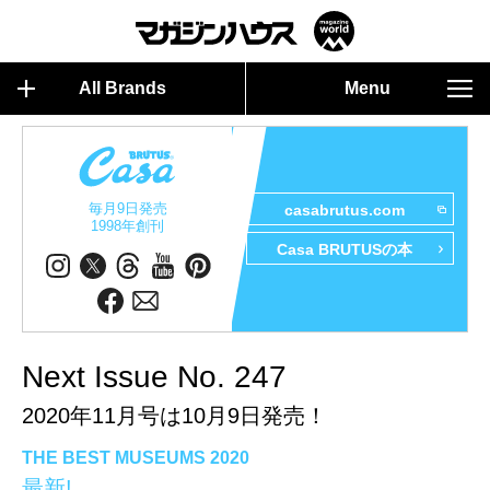
All Brands
Menu
毎月9日発売
casabrutus.com
1998年創刊
Casa BRUTUSの本
Next Issue No. 247
2020年11月号は10月9日発売！
THE BEST MUSEUMS 2020
最新!