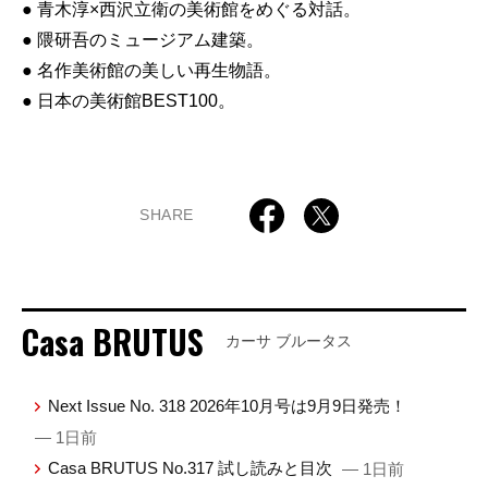
● 青木淳×西沢立衛の美術館をめぐる対話。
● 隈研吾のミュージアム建築。
● 名作美術館の美しい再生物語。
● 日本の美術館BEST100。
SHARE
Casa BRUTUS
カーサ ブルータス
Next Issue No. 318 2026年10月号は9月9日発売！
— 1日前
Casa BRUTUS No.317 試し読みと目次
— 1日前