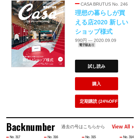
CASA BRUTUS No. 246
理想の暮らしが買
える店2020 新しい
ショップ様式
990円 — 2020.09.09
電子版あり
試し読み
購入
定期購読 (24%OFF)
Backnumber
View All
過去の号はこちらから
No. 317
No. 316
No. 315
No. 314