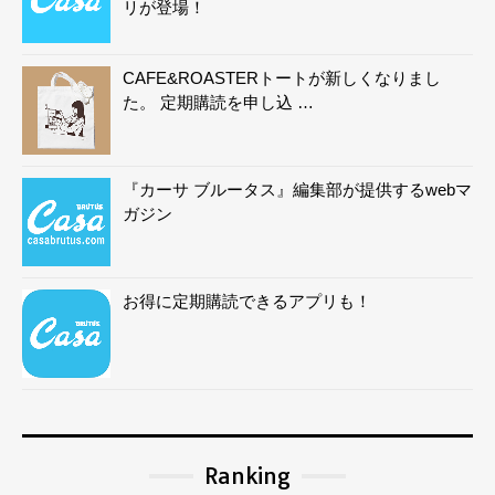
リが登場！
CAFE&ROASTERトートが新しくなりまし
た。 定期購読を申し込 …
『カーサ ブルータス』編集部が提供するwebマ
ガジン
お得に定期購読できるアプリも！
Ranking