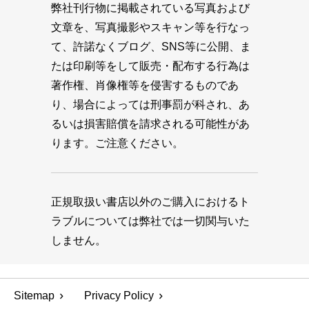
弊社刊行物に掲載されている写真および
文章を、写真撮影やスキャン等を行なっ
て、許諾なくブログ、SNS等に公開、ま
たは印刷等をして販売・配布する行為は
著作権、肖像権等を侵害するものであ
り、場合によっては刑事罰が科され、あ
るいは損害賠償を請求される可能性があ
ります。ご注意ください。
正規取扱い書店以外のご購入におけるト
ラブルについては弊社では一切関与いた
しません。
Sitemap
Privacy Policy