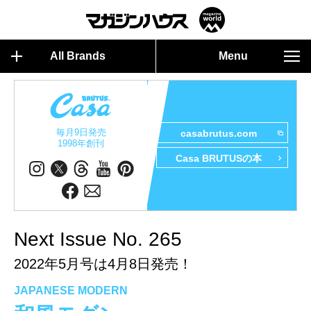
All Brands
Menu
毎月9日発売
casabrutus.com
1998年創刊
Casa BRUTUSの本
Next Issue No. 265
2022年5月号は4月8日発売！
JAPANESE MODERN