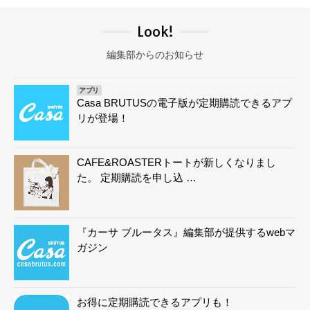
Look!
編集部からのお知らせ
アプリ
Casa BRUTUSの電子版が定期購読できるアプ
リが登場！
CAFE&ROASTERトートが新しくなりまし
た。 定期購読を申し込 …
『カーサ ブルータス』編集部が提供するwebマ
ガジン
お得に定期購読できるアプリも！