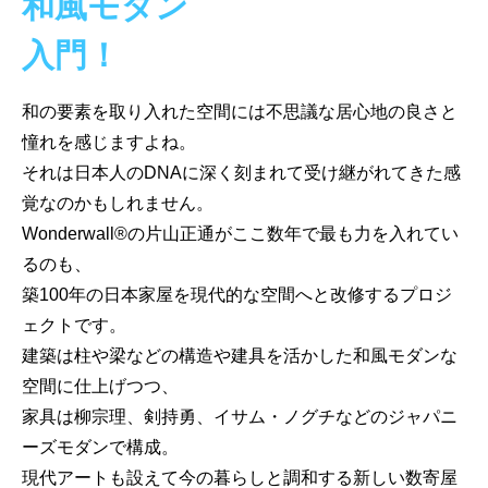
和風モダン
入門！
和の要素を取り入れた空間には不思議な居心地の良さと
憧れを感じますよね。
それは日本人のDNAに深く刻まれて受け継がれてきた感
覚なのかもしれません。
Wonderwall®の片山正通がここ数年で最も力を入れてい
るのも、
築100年の日本家屋を現代的な空間へと改修するプロジ
ェクトです。
建築は柱や梁などの構造や建具を活かした和風モダンな
空間に仕上げつつ、
家具は柳宗理、剣持勇、イサム・ノグチなどのジャパニ
ーズモダンで構成。
現代アートも設えて今の暮らしと調和する新しい数寄屋