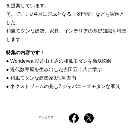
を提案しています。
そこで、この4月に完成となる〈翠門亭〉などを実例と
した、
和風モダンな建築、家具、インテリアの基礎知識を特集
します！
特集の内容です！
● Wonderwall®片山正通の和風モダンを徹底図解
● 近代数寄屋を生み出した吉田五十八に学ぶ
● 和風モダンな建築家&住宅案内
● ネクストブームの兆し? ジャパニーズモダンな家具
SHARE