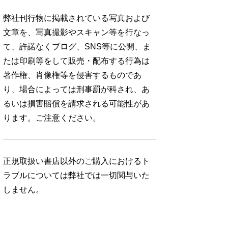
弊社刊行物に掲載されている写真および
文章を、写真撮影やスキャン等を行なっ
て、許諾なくブログ、SNS等に公開、ま
たは印刷等をして販売・配布する行為は
著作権、肖像権等を侵害するものであ
り、場合によっては刑事罰が科され、あ
るいは損害賠償を請求される可能性があ
ります。ご注意ください。
正規取扱い書店以外のご購入におけるト
ラブルについては弊社では一切関与いた
しません。