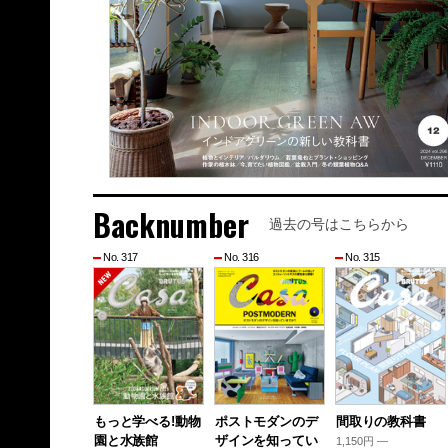
Backnumber
過去の号はこちらから
No. 317
No. 316
No. 315
もっと学べる!動物
ポストモダンのデ
間取りの教科書
園と水族館
ザインを知ってい
1,150円 —