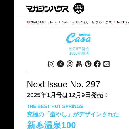
2024.11.08
Home
Casa BRUTUS (カーサ ブルータス)
Next Is
毎月9日発売
1998年創刊
Next Issue No. 297
2025年1月号は12月9日発売！
THE BEST HOT SPRINGS
究極の「癒やし」がデザインされた
新♨温泉100