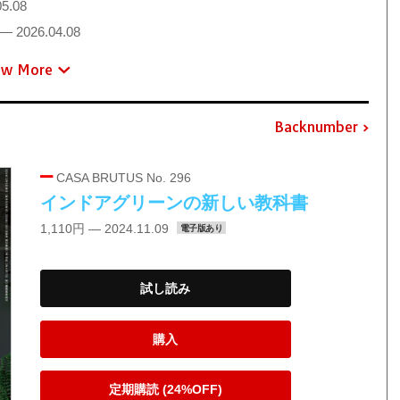
5.08
— 2026.04.08
ew More
Backnumber
CASA BRUTUS No. 296
インドアグリーンの新しい教科書
1,110円 — 2024.11.09
電子版あり
試し読み
購入
定期購読 (24%OFF)