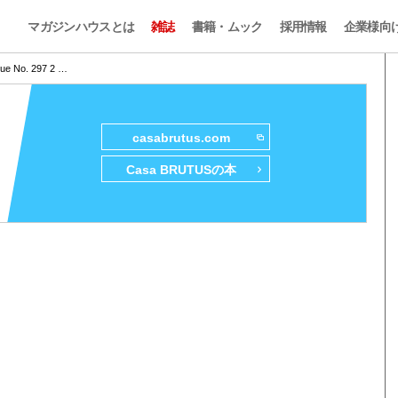
マガジンハウスとは
雑誌
書籍・ムック
採用情報
企業様向
sue No. 297 2 …
casabrutus.com
Casa BRUTUSの本