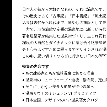
日本人が昔から大好きなもの、それは温泉です。
その歴史は古く『古事記』『日本書紀』『風土記
温泉は古代から現代まで、癒やしの施設として愛
一方で、老舗旅館や定番の温泉地には新しい時代
著名建築家が結集した温泉街づくり、生まれ変わ
秘境の大自然とダイナミックに溶け合う絶景温泉
身も心もほぐすために隅々までデザインされた温
この冬、思い切りくつろぎに行きたい日本のBES
特集の内容です！
● あの建築家たちが城崎温泉に集まる理由
● 温泉街のニューウェーブ：道後、湯布院、定山
● そこにしかない美食＆絶景が待つ温泉へ
● 温泉サウナのミシュラン vs プリミティブ
● 日本全国、デザインのいい温泉宿カタログ