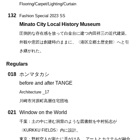
Flooring/Carpet/Lighting/Curtain
132
Fashion Special 2023 SS
Minato City Local History Museum
圧倒的な存在感を放って白金台に建つ内田祥三の近代建築。
外観や意匠は創建時のままに、〈港区立郷土歴史館〉へと引
き継がれた。
Regulars
018
ホンマタカシ
before and after TANGE
Architecture _17
川崎市河原町高層住宅団地
021
Window on the World
千葉：土の中に潜む洞窟のような図書館を中村拓志が
〈KURKKU FIELDS〉内に設計。
東京：野村空人が新たに手がける、 アートとカクテルが融合