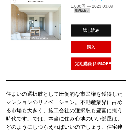
1,080円 — 2023.03.09
電子版あり
試し読み
購入
定期購読 (24%OFF)
住まいの選択肢として圧倒的な市民権を獲得した
マンションのリノベーション。不動産業界に占め
る市場も大きく、施工会社の選択肢も豊富に揃う
時代です。では、本当に住み心地のいい部屋は、
どのようにしつらえればいいのでしょう。住宅建