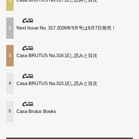
Next Issue No. 317 2026年9月号は8月7日発売！
2
Casa BRUTUS No.316 試し読みと目次
3
Casa BRUTUS No.315 試し読みと目次
4
Casa Brutus Books
5