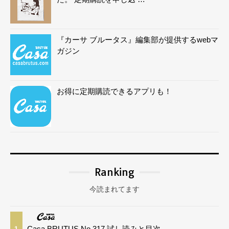
『カーサ ブルータス』編集部が提供するwebマ
ガジン
お得に定期購読できるアプリも！
Ranking
今読まれてます
Casa BRUTUS No.317 試し読みと目次
1