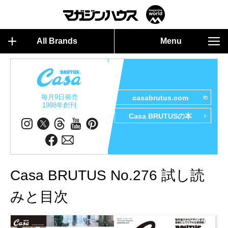
All Brands
Menu
毎月9日発売
casabrutus.com
1998年創刊
Casa BRUTUSの本
Casa BRUTUS No.276 試し読
みと目次