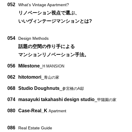
052
What’s Vintage Apartment?
リノベーション視点で選ぶ、
いいヴィンテージマンションとは?
054
Design Methods
話題の空間の作り手による
マンションリノベーション手法。
056
Milestone
_
H MANSION
062
hitotomori
_
青山の家
068
Studio Doughnuts
_
参宮橋のA邸
074
masayuki takahashi design studio
_
甲陽園の家
080
Case-Real_K
Apartment
086
Real Estate Guide