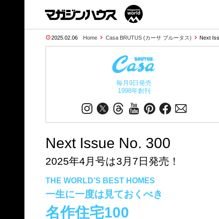
2025.02.06
Home
Casa BRUTUS (カーサ ブルータス)
Next Is
毎月9日発売
1998年創刊
Next Issue No. 300
2025年4月号は3月7日発売！
THE WORLD’S BEST HOMES
一生に一度は見ておくべき
名作住宅100