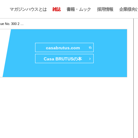
マガジンハウスとは
雑誌
書籍・ムック
採用情報
企業様向
sue No. 300 2 …
casabrutus.com
Casa BRUTUSの本