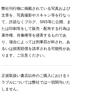
弊社刊行物に掲載されている写真および
文章を、写真撮影やスキャン等を行なっ
て、許諾なくブログ、SNS等に公開、ま
たは印刷等をして販売・配布する行為は
著作権、肖像権等を侵害するものであ
り、場合によっては刑事罰が科され、あ
るいは損害賠償を請求される可能性があ
ります。ご注意ください。
正規取扱い書店以外のご購入におけるト
ラブルについては弊社では一切関与いた
しません。