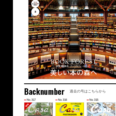
Backnumber
過去の号はこちらから
No. 317
No. 316
No. 315