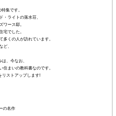
宅の特集です。
ド・ライトの落水荘、
ズワース邸。
住宅でした。
て多くの人が訪れています。
など、
みは、今なお、
い住まいの教科書なのです。
をリストアップします!
ーの名作