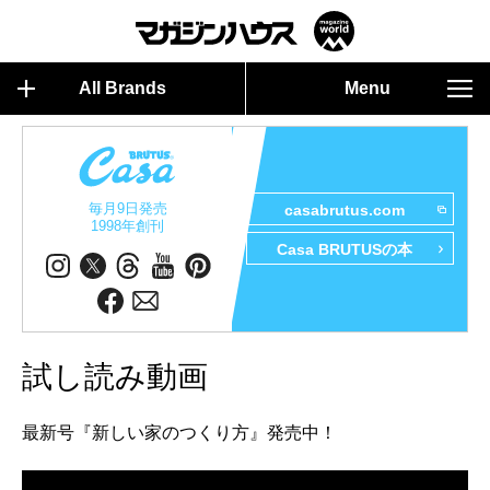
All Brands
Menu
毎月9日発売
casabrutus.com
1998年創刊
Casa BRUTUSの本
試し読み動画
最新号『新しい家のつくり方』発売中！