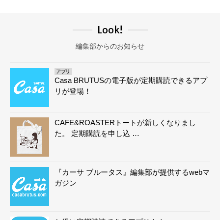
Look!
編集部からのお知らせ
アプリ
Casa BRUTUSの電子版が定期購読できるアプ
リが登場！
CAFE&ROASTERトートが新しくなりまし
た。 定期購読を申し込 …
『カーサ ブルータス』編集部が提供するwebマ
ガジン