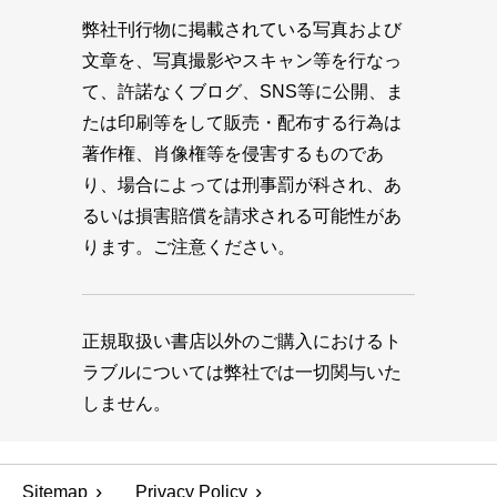
弊社刊行物に掲載されている写真および
文章を、写真撮影やスキャン等を行なっ
て、許諾なくブログ、SNS等に公開、ま
たは印刷等をして販売・配布する行為は
著作権、肖像権等を侵害するものであ
り、場合によっては刑事罰が科され、あ
るいは損害賠償を請求される可能性があ
ります。ご注意ください。
正規取扱い書店以外のご購入におけるト
ラブルについては弊社では一切関与いた
しません。
Sitemap
Privacy Policy