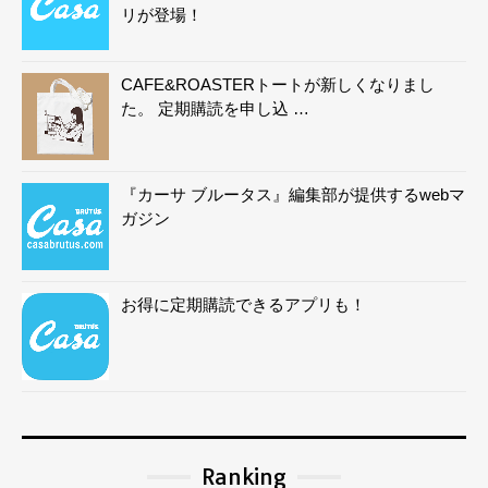
リが登場！
CAFE&ROASTERトートが新しくなりまし
た。 定期購読を申し込 …
『カーサ ブルータス』編集部が提供するwebマ
ガジン
お得に定期購読できるアプリも！
Ranking