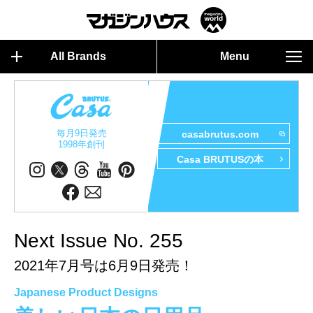
All Brands
Menu
毎月9日発売
casabrutus.com
1998年創刊
Casa BRUTUSの本
Next Issue No. 255
2021年7月号は6月9日発売！
Japanese Product Designs