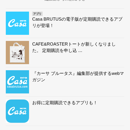
アプリ
Casa BRUTUSの電子版が定期購読できるアプ
リが登場！
CAFE&ROASTERトートが新しくなりまし
た。 定期購読を申し込 …
『カーサ ブルータス』編集部が提供するwebマ
ガジン
お得に定期購読できるアプリも！