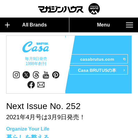
All Brands
Menu
毎月9日発売
casabrutus.com
1998年創刊
Casa BRUTUSの本
Next Issue No. 252
2021年4月号は3月9日発売！
Organize Your Life
暮らしを整える