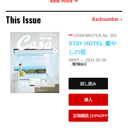
View More
This Issue
Backnumber
CASA BRUTUS No. 251
STAY HOTEL 癒や
しの宿
990円 — 2021.02.09
電子版あり
試し読み
購入
定期購読 (24%OFF)