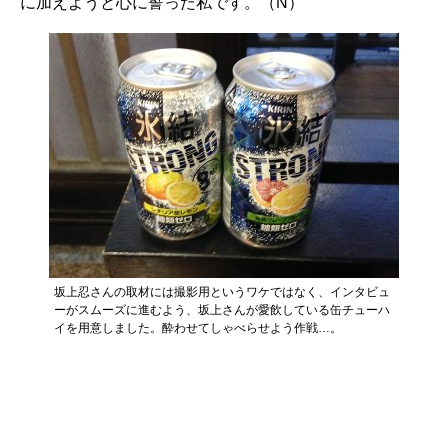
に加えようと心に誓った私です。（N）
坂上忍さんの取材には撮影用というワケではなく、インタビュ
ーがスムーズに進むよう、坂上さんが愛飲している缶チューハ
イを用意しました。酔わせてしゃべらせよう作戦…。