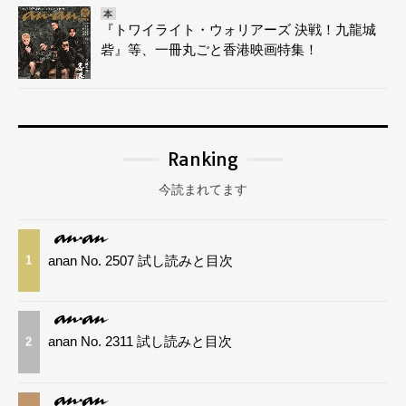
本
『トワイライト・ウォリアーズ 決戦！九龍城
砦』等、一冊丸ごと香港映画特集！
Ranking
今読まれてます
anan No. 2507 試し読みと目次
1
anan No. 2311 試し読みと目次
2