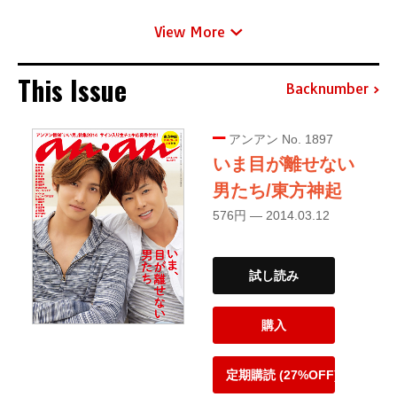
View More
This Issue
Backnumber
アンアン No. 1897
いま目が離せない
男たち/東方神起
576円 — 2014.03.12
試し読み
購入
定期購読 (27%OFF)