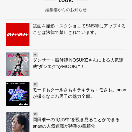
編集部からのお知らせ
誌面を撮影・スクショしてSNS等にアップする
ことは法律で禁止されています。
本
ダンサー・振付師 NOSUKEさんによる人気連
載“ダンエク”がMOOKに！
本
モードもクールさもキラキラもエモさも。anan
が撮るなにわ男子の魅力全部。
本
岡田准一の“頭の中”を覗き見ることができる
ananの人気連載が待望の書籍化