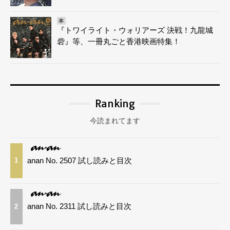
本
『トワイライト・ウォリアーズ 決戦！九龍城
砦』等、一冊丸ごと香港映画特集！
Ranking
今読まれてます
anan No. 2507 試し読みと目次
1
anan No. 2311 試し読みと目次
2