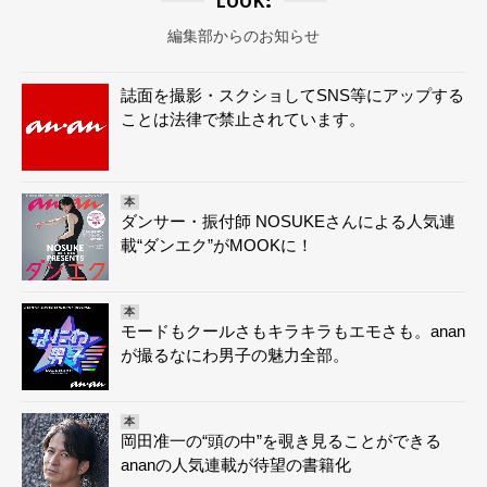
編集部からのお知らせ
誌面を撮影・スクショしてSNS等にアップする
ことは法律で禁止されています。
本
ダンサー・振付師 NOSUKEさんによる人気連
載“ダンエク”がMOOKに！
本
モードもクールさもキラキラもエモさも。anan
が撮るなにわ男子の魅力全部。
本
岡田准一の“頭の中”を覗き見ることができる
ananの人気連載が待望の書籍化