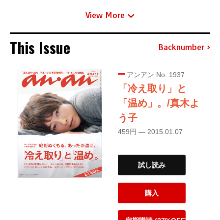
View More
This Issue
Backnumber
アンアン No. 1937
「冷え取り」と
「温め」。/真木よ
う子
459円 — 2015.01.07
試し読み
購入