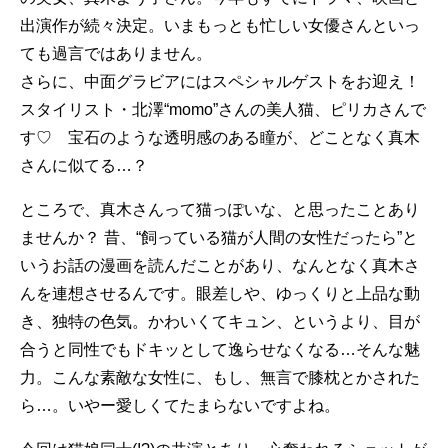
出演作が続々決定。いまもっとも忙しい女優さんといっ
ても過言ではありません。
さらに、中面グラビアにはスペシャルゲストをお迎え！
スタイリスト・北澤“momo”さんの美人猫、ピリカさんで
す♡ 宝石のような透明感のある瞳が、どことなく真木
さんに似てる…？
ところで、真木さんって猫っぽいな、と思ったことあり
ませんか？ 昔、“飼っている猫が人間の女性だったら”と
いうお話の漫画を読んだことがあり、なんとなく真木さ
んを連想させるんです。眼差しや、ゆっくりと上品な動
き、独特の色気。かわいくてキュン、というより、目が
合うと同性でもドキッとして逸らせなくなる…そんな魅
力。こんな素敵な女性に、もし、無言で膝枕とかされた
ら…。いやー愛しくてたまらないですよね。