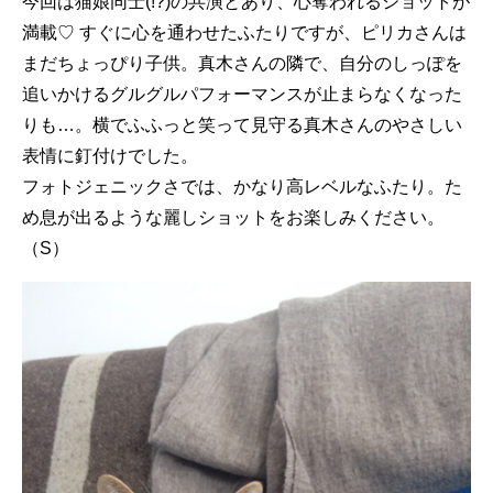
今回は猫娘同士(!?)の共演とあり、心奪われるショットが
満載♡ すぐに心を通わせたふたりですが、ピリカさんは
まだちょっぴり子供。真木さんの隣で、自分のしっぽを
追いかけるグルグルパフォーマンスが止まらなくなった
りも…。横でふふっと笑って見守る真木さんのやさしい
表情に釘付けでした。
フォトジェニックさでは、かなり高レベルなふたり。た
め息が出るような麗しショットをお楽しみください。
（S）