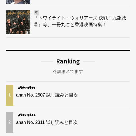
本
『トワイライト・ウォリアーズ 決戦！九龍城
砦』等、一冊丸ごと香港映画特集！
Ranking
今読まれてます
anan No. 2507 試し読みと目次
1
anan No. 2311 試し読みと目次
2