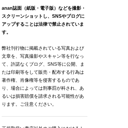
anan誌面（紙版・電子版）などを撮影・
スクリーンショットし、SNSやブログに
アップすることは法律で禁止されていま
す。
弊社刊行物に掲載されている写真および
文章を、写真撮影やスキャン等を行なっ
て、許諾なくブログ、SNS等に公開、ま
たは印刷等をして販売・配布する行為は
著作権、肖像権等を侵害するものであ
り、場合によっては刑事罰が科され、あ
るいは損害賠償を請求される可能性があ
ります。ご注意ください。