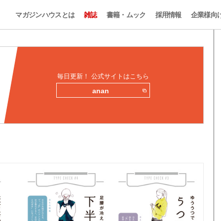
マガジンハウスとは
雑誌
書籍・ムック
採用情報
企業様向
毎日更新！ 公式サイトはこちら
anan