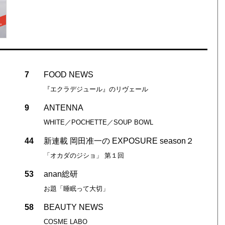
7
FOOD NEWS
『エクラデジュール』のリヴェール
9
ANTENNA
WHITE／POCHETTE／SOUP BOWL
44
新連載 岡田准一の EXPOSURE season２
「オカダのジショ」 第１回
53
anan総研
お題「睡眠って大切」
58
BEAUTY NEWS
COSME LABO