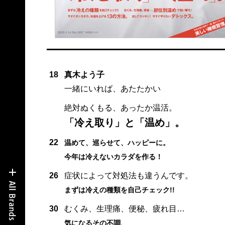
18
真木よう子
一緒にいれば、あたたかい
絶対ぬくもる、あったか温活。
「冷え取り」と「温め」。
22
温めて、巡らせて、ハッピーに。
今年は冷えないカラダを作る！
26
症状によって対処法も違うんです。
まずは冷えの種類を自己チェック!!
30
むくみ、生理痛、便秘、疲れ目…
気になるその不調、