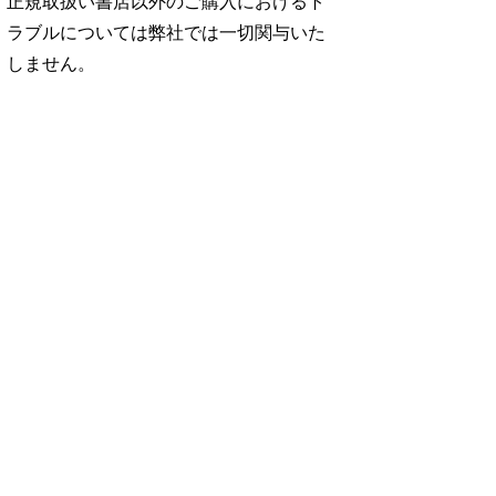
正規取扱い書店以外のご購入におけるト
ラブルについては弊社では一切関与いた
しません。