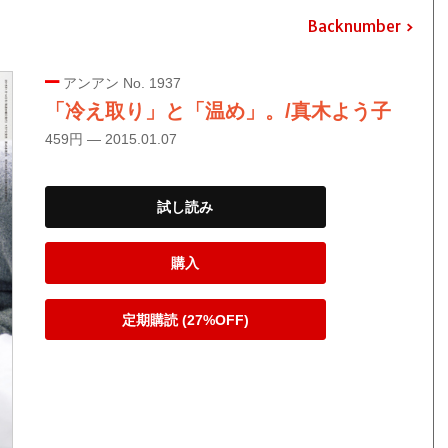
Backnumber
アンアン No. 1937
「冷え取り」と「温め」。/真木よう子
459円 — 2015.01.07
試し読み
購入
定期購読 (27%OFF)