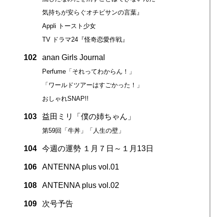
気持ちが安らぐオチビサンの言葉』
Appli トースト少女
TV ドラマ24『怪奇恋愛作戦』
102
anan Girls Journal
Perfume「それってわからん！」
「ワールドツアーはすごかった！」
おしゃれSNAP!!
103
益田ミリ「僕の姉ちゃん」
第59回「牛丼」「人生の壁」
104
今週の運勢 １月７日～１月13日
106
ANTENNA plus vol.01
108
ANTENNA plus vol.02
109
次号予告