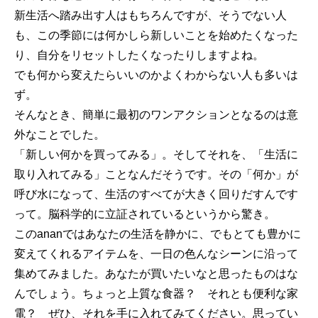
新生活へ踏み出す人はもちろんですが、そうでない人
も、この季節には何かしら新しいことを始めたくなった
り、自分をリセットしたくなったりしますよね。
でも何から変えたらいいのかよくわからない人も多いは
ず。
そんなとき、簡単に最初のワンアクションとなるのは意
外なことでした。
「新しい何かを買ってみる」。そしてそれを、「生活に
取り入れてみる」ことなんだそうです。その「何か」が
呼び水になって、生活のすべてが大きく回りだすんです
って。脳科学的に立証されているというから驚き。
このananではあなたの生活を静かに、でもとても豊かに
変えてくれるアイテムを、一日の色んなシーンに沿って
集めてみました。あなたが買いたいなと思ったものはな
んでしょう。ちょっと上質な食器？ それとも便利な家
電？ ぜひ、それを手に入れてみてください。思ってい