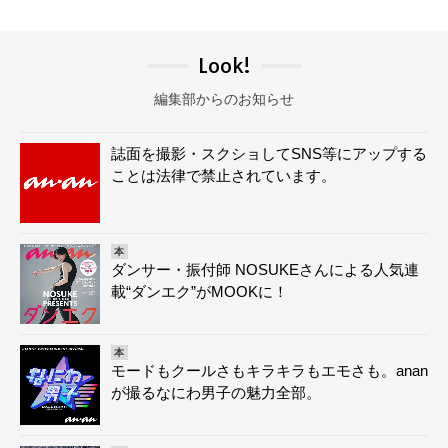
Look!
編集部からのお知らせ
誌面を撮影・スクショしてSNS等にアップする
ことは法律で禁止されています。
本
ダンサー・振付師 NOSUKEさんによる人気連
載“ダンエク”がMOOKに！
本
モードもクールさもキラキラもエモさも。anan
が撮るなにわ男子の魅力全部。