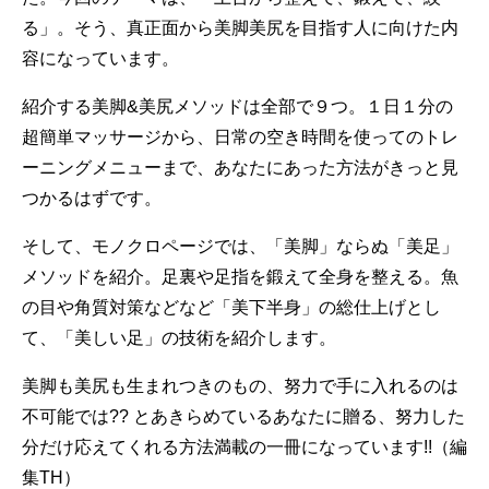
る」。そう、真正面から美脚美尻を目指す人に向けた内
容になっています。
紹介する美脚&美尻メソッドは全部で９つ。１日１分の
超簡単マッサージから、日常の空き時間を使ってのトレ
ーニングメニューまで、あなたにあった方法がきっと見
つかるはずです。
そして、モノクロページでは、「美脚」ならぬ「美足」
メソッドを紹介。足裏や足指を鍛えて全身を整える。魚
の目や角質対策などなど「美下半身」の総仕上げとし
て、「美しい足」の技術を紹介します。
美脚も美尻も生まれつきのもの、努力で手に入れるのは
不可能では?? とあきらめているあなたに贈る、努力した
分だけ応えてくれる方法満載の一冊になっています!!（編
集TH）