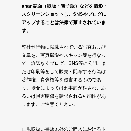
anan誌面（紙版・電子版）などを撮影・
スクリーンショットし、SNSやブログに
アップすることは法律で禁止されていま
す。
弊社刊行物に掲載されている写真および
文章を、写真撮影やスキャン等を行なっ
て、許諾なくブログ、SNS等に公開、ま
たは印刷等をして販売・配布する行為は
著作権、肖像権等を侵害するものであ
り、場合によっては刑事罰が科され、あ
るいは損害賠償を請求される可能性があ
ります。ご注意ください。
正規取扱い書店以外のご購入におけるト