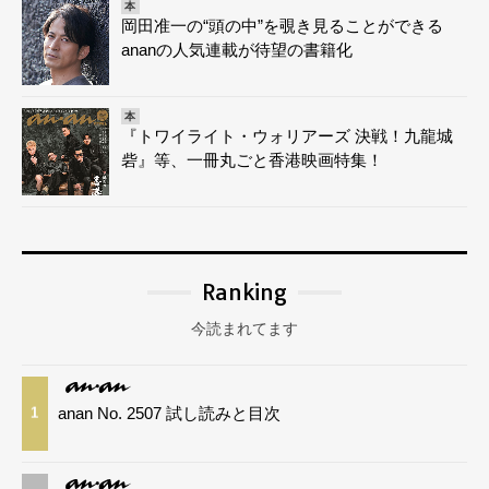
本
岡田准一の“頭の中”を覗き見ることができる
ananの人気連載が待望の書籍化
本
『トワイライト・ウォリアーズ 決戦！九龍城
砦』等、一冊丸ごと香港映画特集！
Ranking
今読まれてます
anan No. 2507 試し読みと目次
1