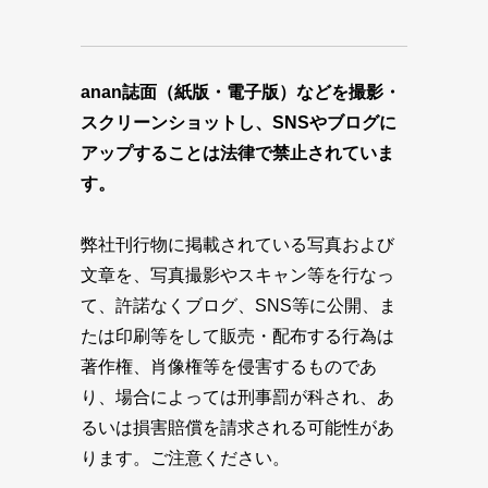
anan誌面（紙版・電子版）などを撮影・
スクリーンショットし、SNSやブログに
アップすることは法律で禁止されていま
す。
弊社刊行物に掲載されている写真および
文章を、写真撮影やスキャン等を行なっ
て、許諾なくブログ、SNS等に公開、ま
たは印刷等をして販売・配布する行為は
著作権、肖像権等を侵害するものであ
り、場合によっては刑事罰が科され、あ
るいは損害賠償を請求される可能性があ
ります。ご注意ください。