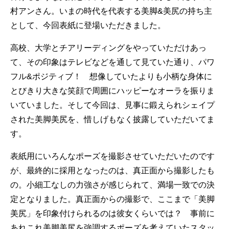
村アンさん。いまの時代を代表する美脚&美尻の持ち主
として、今回表紙に登場いただきました。
高校、大学とチアリーディングをやっていただけあっ
て、その印象はテレビなどを通して見ていた通り、パワ
フル&ポジティブ！ 想像していたよりも小柄な身体に
とびきり大きな笑顔で周囲にハッピーなオーラを振りま
いていました。そして今回は、見事に鍛えられシェイプ
された美脚美尻を、惜しげもなく披露していただいてま
す。
表紙用にいろんなポーズを撮影させていただいたのです
が、最終的に採用となったのは、真正面から撮影したも
の。小細工なしの力強さが感じられて、満場一致での決
定となりました。真正面からの撮影で、ここまで「美脚
美尻」を印象付けられるのは彼女くらいでは？ 事前に
あれこれ美脚美尻を強調するポーズを考えていたスタッ