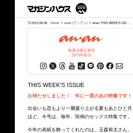
2015.08.06
Home
anan (アンアン)
anan THIS WEEK’S ISS …
毎週水曜日発売
1970年創刊
THIS WEEK’S ISSUE
お待たせしました！ 年に一度のあの特集です！
出会いも恋もより一層盛り上がる夏もあとひと月
ほど。今号は、毎年、恒例のセックス特集です。
今年の表紙を飾ってくれたのは、玉森裕太さん。