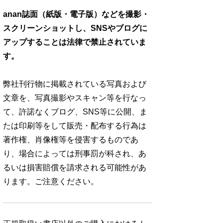
anan誌面（紙版・電子版）などを撮影・
スクリーンショットし、SNSやブログに
アップすることは法律で禁止されていま
す。
弊社刊行物に掲載されている写真および
文章を、写真撮影やスキャン等を行なっ
て、許諾なくブログ、SNS等に公開、ま
たは印刷等をして販売・配布する行為は
著作権、肖像権等を侵害するものであ
り、場合によっては刑事罰が科され、あ
るいは損害賠償を請求される可能性があ
ります。ご注意ください。