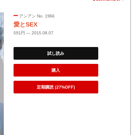
アンアン No. 1966
愛とSEX
591円 — 2015.08.07
試し読み
購入
定期購読 (27%OFF)