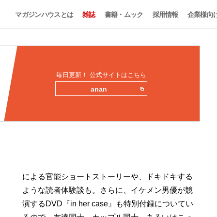
マガジンハウスとは
雑誌
書籍・ムック
採用情報
企業様向
毎日更新！ 公式サイトはこちら
anan
による官能ショートストーリーや、ドキドキする
ような読者体験談も。さらに、イケメン男優が競
演するDVD『in her case』も特別付録についてい