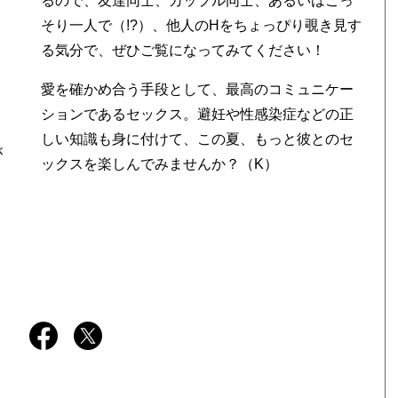
るので、友達同士、カップル同士、あるいはこっ
そり一人で（!?）、他人のHをちょっぴり覗き見す
る気分で、ぜひご覧になってみてください！
愛を確かめ合う手段として、最高のコミュニケー
ションであるセックス。避妊や性感染症などの正
しい知識も身に付けて、この夏、もっと彼とのセ
が
ックスを楽しんでみませんか？（K）
さ