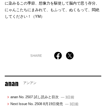
に染みるこの季節、想像力を駆使して脳内で思う存分、
にゃんこたちにまみれて、もふって、ぬくもって、悶絶
してください！（YM）
SHARE
anan
アンアン
anan No. 2507 試し読みと目次
— 3日前
Next Issue No. 2508 8月19日発売
— 3日前