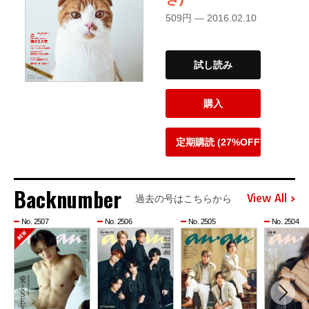
509円 — 2016.02.10
試し読み
購入
定期購読 (27%OFF)
Backnumber
View All
過去の号はこちらから
No. 2507
No. 2506
No. 2505
No. 2504