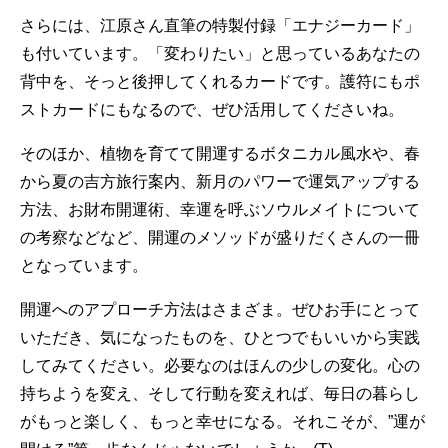
さらには、江原さん直筆の特製付録「エナジーカード」
も付いています。「変わりたい」と思っているあなたの
背中を、そっと後押してくれるカードです。護符にもポ
ストカードにもなるので、ぜひ活用してくださいね。
そのほか、植物を育てて開運するボタニカル風水や、春
から夏の吉方旅行案内、新月のパワーで運気アップする
方法、お財布開運術、幸運を呼ぶソウルメイトについて
の考察などなど、開運のメソッドが盛りだくさんの一冊
となっています。
開運へのアプローチ方法はさまざま。ぜひお手にとって
いただき、気になったものを、ひとつでもいいから実践
してみてください。必要なのはほんの少しの変化。心の
持ちようを変え、そして行動を変えれば、毎日の暮らし
がもっと楽しく、もっと幸せになる。それこそが、”運が