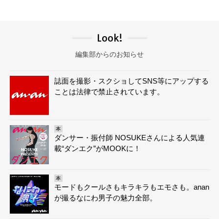
Look!
編集部からのお知らせ
誌面を撮影・スクショしてSNS等にアップする
ことは法律で禁止されています。
本
ダンサー・振付師 NOSUKEさんによる人気連
載“ダンエク”がMOOKに！
本
モードもクールさもキラキラもエモさも。anan
が撮るなにわ男子の魅力全部。