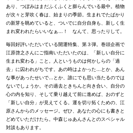
あり、つぼみはまだふくふくと膨らんでいる最中。植物
が次々と芽吹く春は、始まりの季節。生まれでたばかり
の新芽を眺めていると、ついでに自分自身も、新しく生
まれ変われたらいいなぁ…！ なんて、思ったりして。
毎回好評いただいている開運特集、第３弾。巻頭企画で
江原啓之さんにご指南いただいたのは、「新しい自分に
生まれ変わる」こと。人というものは何かしらの「過
去」に囚われがちです。あの時はよかった…とか、あん
な事があったせいで…とか、誰にでも思い当たるのでは
ないでしょうか。その過去ときちんと向き合い、自分の
心の内を知り、そして乗り越えて前に進めば、おのずと
「新しい自分」が見えてくる。運を切り拓くための、江
原さんからのメッセージ。ぜひ、あなたの心にも書きと
どめていただけたら。中森じゅあんさんとのスペシャル
対談もあります。