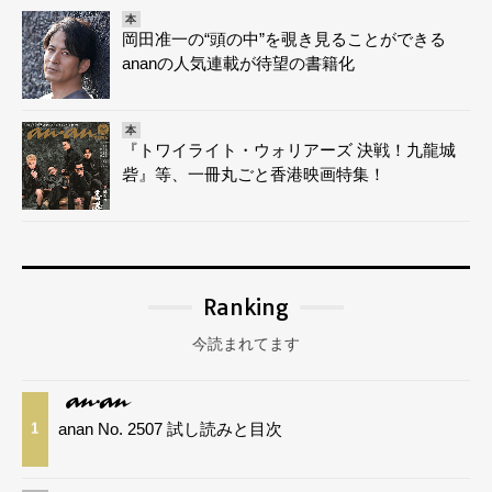
本
岡田准一の“頭の中”を覗き見ることができる
ananの人気連載が待望の書籍化
本
『トワイライト・ウォリアーズ 決戦！九龍城
砦』等、一冊丸ごと香港映画特集！
Ranking
今読まれてます
anan No. 2507 試し読みと目次
1