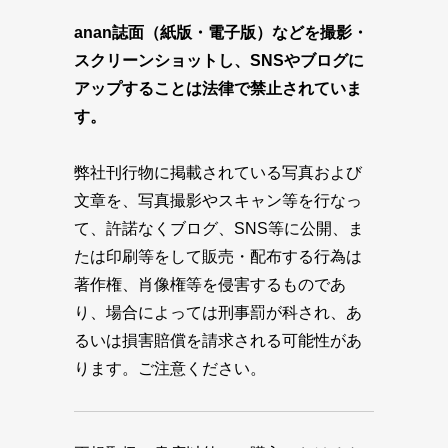
anan誌面（紙版・電子版）などを撮影・
スクリーンショットし、SNSやブログに
アップすることは法律で禁止されていま
す。
弊社刊行物に掲載されている写真および
文章を、写真撮影やスキャン等を行なっ
て、許諾なくブログ、SNS等に公開、ま
たは印刷等をして販売・配布する行為は
著作権、肖像権等を侵害するものであ
り、場合によっては刑事罰が科され、あ
るいは損害賠償を請求される可能性があ
ります。ご注意ください。